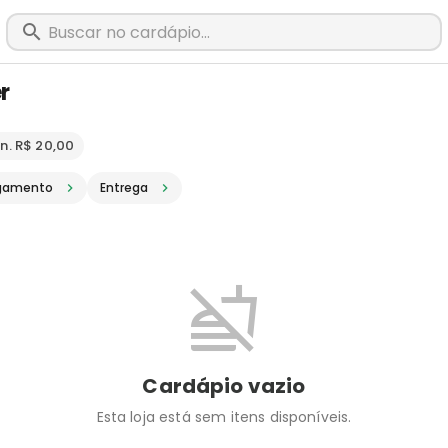
r
m Viçosa - MG · Pediu, chegou, é Big
n. R$ 20,00
gamento
Entrega
Cardápio vazio
Esta loja está sem itens disponíveis.