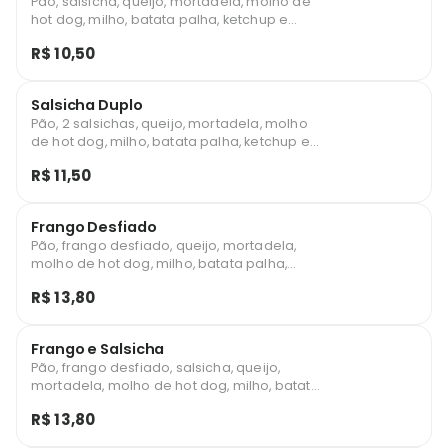
Pão, salsicha, queijo, mortadela, molho de
hot dog, milho, batata palha, ketchup e
maionese.
R$ 10,50
Salsicha Duplo
Pão, 2 salsichas, queijo, mortadela, molho
de hot dog, milho, batata palha, ketchup e
maionese.
R$ 11,50
Frango Desfiado
Pão, frango desfiado, queijo, mortadela,
molho de hot dog, milho, batata palha,
ketchup e maionese.
R$ 13,80
Frango e Salsicha
Pão, frango desfiado, salsicha, queijo,
mortadela, molho de hot dog, milho, batata
palha, ketchup e maionese.
R$ 13,80