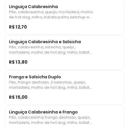
Linguiça Calabresinha
Pão, calabresinha, queijo, mortadela, molho
de hot dog, milho, batata palha, ketchup e
maionese.
R$ 12,70
Linguiça Calabresinha e Salsicha
Pão, calabresinha, salsicha, queijo,
mortadela, molho de hot dog, milho, batata
palha, ketchup e maionese.
R$ 13,80
Frango e Salsicha Duplo
Pão, frango desfiado, 2 salsichas, queijo,
mortadela, molho de hot dog, milho, batata
palha, ketchup e maionese.
R$ 15,00
Linguiça Calabresinha e Frango
Pão, calabresinha, frango desfiado, queijo,
mortadela, molho de hot dog, milho, batata
palha, ketchup e maionese.