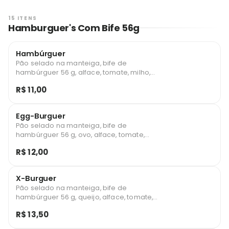
15 ITENS
Hamburguer's Com Bife 56g
Hambúrguer
Pão selado na manteiga, bife de
hambúrguer 56 g, alface, tomate, milho,
batata palha, ketchup e maionese.
R$ 11,00
Egg-Burguer
Pão selado na manteiga, bife de
hambúrguer 56 g, ovo, alface, tomate,
milho, batata palha, ketchup e maionese.
R$ 12,00
X-Burguer
Pão selado na manteiga, bife de
hambúrguer 56 g, queijo, alface, tomate,
milho, batata palha, ketchup e maionese.
R$ 13,50