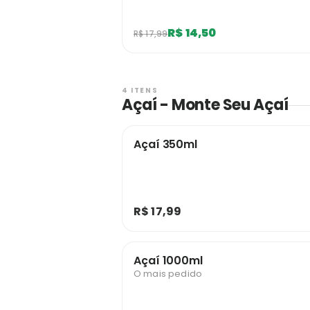
R$ 14,50
R$ 17,99
4 ITENS
Açaí - Monte Seu Açaí
Açaí 350ml
R$ 17,99
Açaí 1000ml
O mais pedido