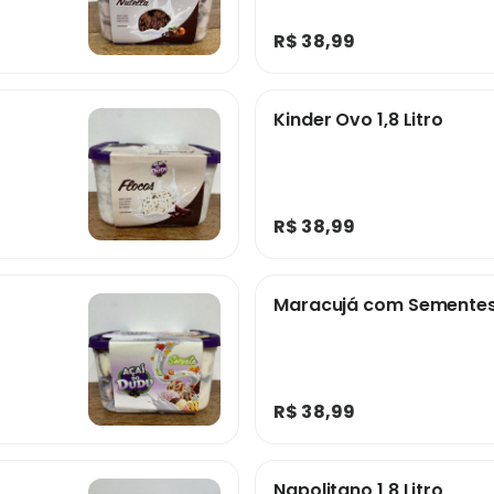
R$ 38,99
Kinder Ovo 1,8 Litro
R$ 38,99
Maracujá com Sementes 1
R$ 38,99
Napolitano 1,8 Litro