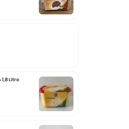
,8 Litro