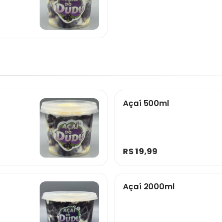
Açaí 500ml
R$ 19,99
Açaí 2000ml