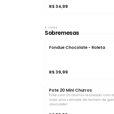
R$ 34,99
6 ITENS
Sobremesas
Fondue Chocolate - Roleta
R$ 39,99
Pote 20 Mini Churros
Pote com 20 churros recheado com do
mais uma camada de recheio de ga
chocolate!