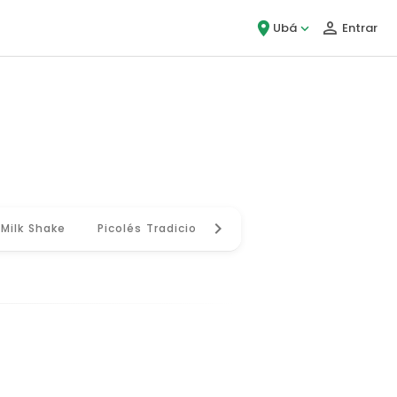
Ubá
Entrar
Milk Shake
Picolés Tradicionais
Picolés Gourmet