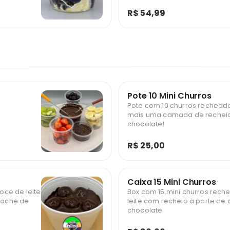
R$ 54,99
Pote 10 Mini Churros
Pote com 10 churros rechead
mais uma camada de rechei
chocolate!
R$ 25,00
Caixa 15 Mini Churros
ce de leite
Box com 15 mini churros rec
nache de
leite com recheio à parte de 
chocolate