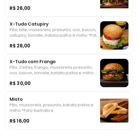
*Foto ilustrativa
R$ 26,00
X-Tudo Catupiry
Pão, bife, mussarela, presunto, ovo, bacon,
catupiry, tomate, batata palha e milho *Foto
ilustrativa
R$ 26,00
X-Tudo com Frango
Pão, 2 bifes, frango, mussarela, presunto,
ovo, bacon, tomate, batata palha e milho
*Foto ilustrativa
R$ 30,00
Misto
Pão, mussarela, presunto, batata palha e
milho *Foto ilustrativa
R$ 16,00