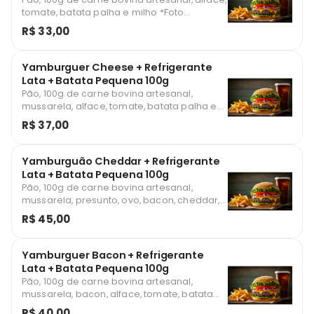
tomate, batata palha e milho *Foto
ilustrativa
R$ 33,00
Yamburguer Cheese + Refrigerante
Lata + Batata Pequena 100g
Pão, 100g de carne bovina artesanal,
mussarela, alface, tomate, batata palha e
milho *Foto ilustrativa
R$ 37,00
Yamburguão Cheddar + Refrigerante
Lata + Batata Pequena 100g
Pão, 100g de carne bovina artesanal,
mussarela, presunto, ovo, bacon, cheddar,
alface, tomate, batata palha e milho *Foto
R$ 45,00
ilustrativa
Yamburguer Bacon + Refrigerante
Lata + Batata Pequena 100g
Pão, 100g de carne bovina artesanal,
mussarela, bacon, alface, tomate, batata
palha e milho *Foto ilustrativa
R$ 40,00