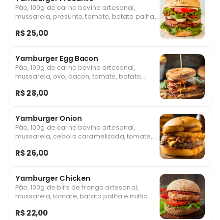
Pão, 100g de carne bovina artesanal,
mussarela, presunto, tomate, batata palha
e milho *Foto ilustrativa
R$ 25,00
Yamburger Egg Bacon
Pão, 100g de carne bovina artesanal,
mussarela, ovo, bacon, tomate, batata
palha e milho *Foto ilustrativa
R$ 28,00
Yamburger Onion
Pão, 100g de carne bovina artesanal,
mussarela, cebola caramelizada, tomate,
batata palha e milho *Foto ilustrativa
R$ 26,00
Yamburger Chicken
Pão, 100g de bife de frango artesanal,
mussarela, tomate, batata palha e milho
*Foto ilustrativa
R$ 22,00