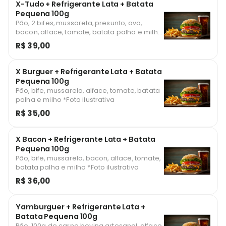
X-Tudo + Refrigerante Lata + Batata
Pequena 100g
Pão, 2 bifes, mussarela, presunto, ovo,
bacon, alface, tomate, batata palha e milho
*Foto ilustrativa
R$ 39,00
X Burguer + Refrigerante Lata + Batata
Pequena 100g
Pão, bife, mussarela, alface, tomate, batata
palha e milho *Foto ilustrativa
R$ 35,00
X Bacon + Refrigerante Lata + Batata
Pequena 100g
Pão, bife, mussarela, bacon, alface, tomate,
batata palha e milho *Foto ilustrativa
R$ 36,00
Yamburguer + Refrigerante Lata +
Batata Pequena 100g
Pão, 100g de carne bovina artesanal, alface,