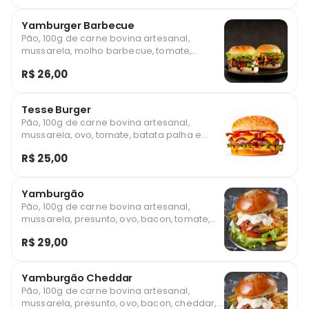
Yamburger Barbecue
Pão, 100g de carne bovina artesanal,
mussarela, molho barbecue, tomate,
batata palha e milho *Foto ilustrativa
R$ 26,00
Tesse Burger
Pão, 100g de carne bovina artesanal,
mussarela, ovo, tomate, batata palha e
milho *Foto ilustrativa
R$ 25,00
Yamburgão
Pão, 100g de carne bovina artesanal,
mussarela, presunto, ovo, bacon, tomate,
batata palha e milho *Foto ilustrativa
R$ 29,00
Yamburgão Cheddar
Pão, 100g de carne bovina artesanal,
mussarela, presunto, ovo, bacon, cheddar,