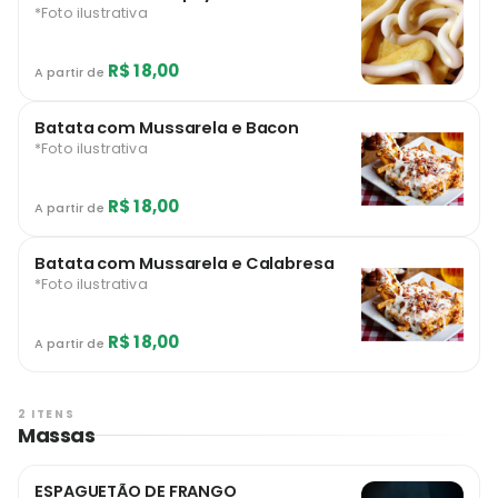
*Foto ilustrativa
R$ 18,00
A partir de
Batata com Mussarela e Bacon
*Foto ilustrativa
R$ 18,00
A partir de
Batata com Mussarela e Calabresa
*Foto ilustrativa
R$ 18,00
A partir de
2 ITENS
Massas
ESPAGUETÃO DE FRANGO