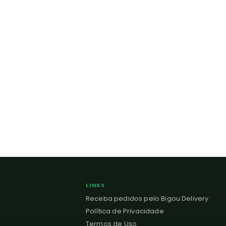
LINKS
Receba pedidos pelo Bigou Delivery
Política de Privacidade
Termos de Uso