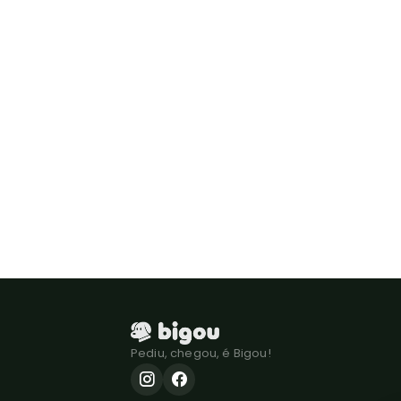
Pediu, chegou, é Bigou!