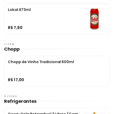
Lokal 473ml
R$ 7,50
1 ITEM
Chopp
Chopp de Vinho Tradicional 600ml
R$ 17,00
5 ITENS
Refrigerantes