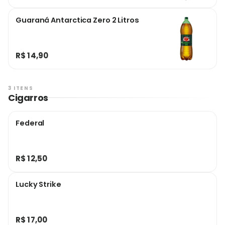
Guaraná Antarctica Zero 2 Litros
R$ 14,90
3 ITENS
Cigarros
Federal
R$ 12,50
Lucky Strike
R$ 17,00