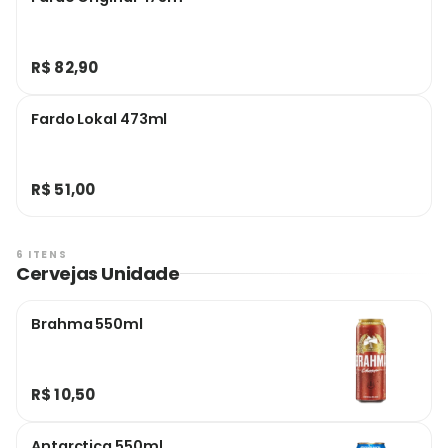
R$ 82,90
Fardo Lokal 473ml
R$ 51,00
6 ITENS
Cervejas Unidade
Brahma 550ml
R$ 10,50
Antarctica 550ml