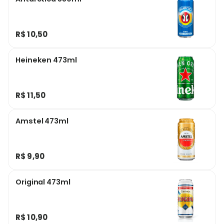
R$ 10,50
Heineken 473ml
R$ 11,50
Amstel 473ml
R$ 9,90
Original 473ml
R$ 10,90