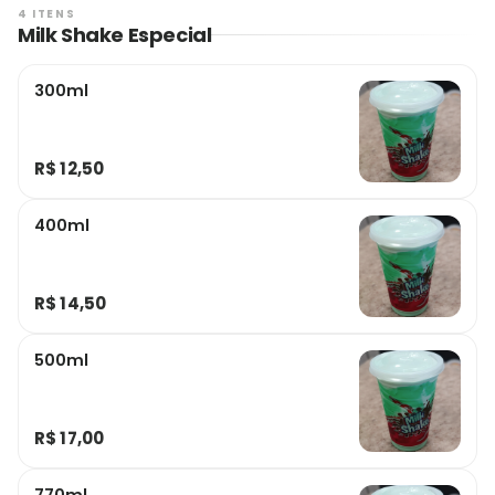
4 ITENS
Milk Shake Especial
300ml
R$ 12,50
400ml
R$ 14,50
500ml
R$ 17,00