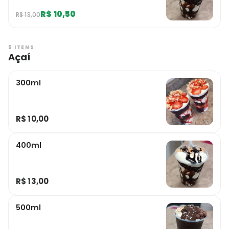
R$ 10,50
R$ 13,00
5 ITENS
Açaí
300ml
R$ 10,00
400ml
R$ 13,00
500ml