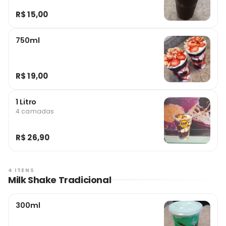
R$ 15,00
750ml
R$ 19,00
1 Litro
4 camadas
R$ 26,90
4 ITENS
Milk Shake Tradicional
300ml