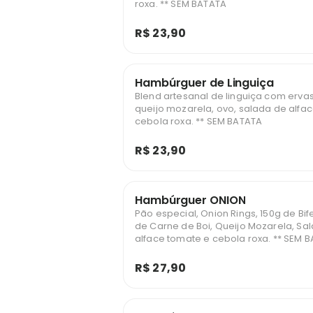
roxa. ** SEM BATATA
R$ 23,90
Hambúrguer de Linguiça
Blend artesanal de linguiça com ervas
queijo mozarela, ovo, salada de alfac
cebola roxa. ** SEM BATATA
R$ 23,90
Hambúrguer ONION
Pão especial, Onion Rings, 150g de Bif
de Carne de Boi, Queijo Mozarela, Sa
alface tomate e cebola ro
R$ 27,90