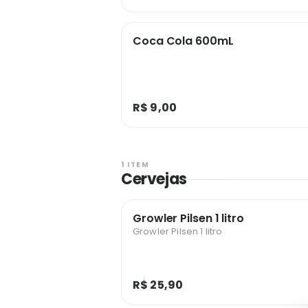
Coca Cola 600mL
R$ 9,00
1 ITEM
Cervejas
Growler Pilsen 1 litro
Growler Pilsen 1 litro
R$ 25,90