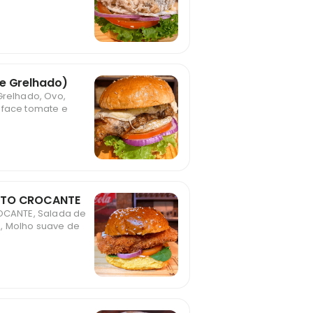
e Grelhado)
Grelhado, Ovo,
lface tomate e
ITO CROCANTE
ROCANTE, Salada de
, Molho suave de