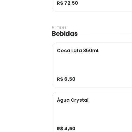
R$ 72,50
6 ITENS
Bebidas
Coca Lata 350mL
R$ 6,50
Água Crystal
R$ 4,50