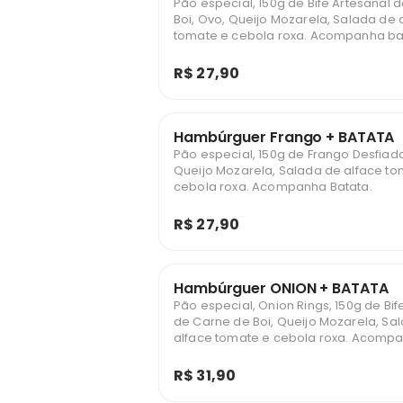
Pão especial, 150g de Bife Artesanal 
Boi, Ovo, Queijo Mozarela, Salada de 
tomate e cebola roxa. Acompanha ba
R$ 27,90
Hambúrguer Frango + BATATA
Pão especial, 150g de Frango Desfiado
Queijo Mozarela, Salada de alface to
cebola roxa. Acompanha Batata.
R$ 27,90
Hambúrguer ONION + BATATA
Pão especial, Onion Rings, 150g de Bif
de Carne de Boi, Queijo Mozarela, Sa
alface tomate e cebola roxa. Acompa
R$ 31,90