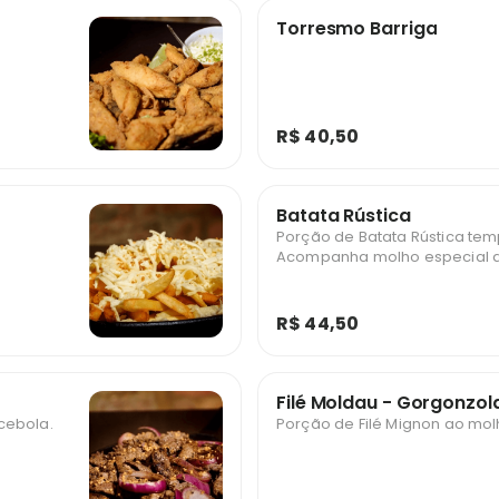
Torresmo Barriga
R$ 40,50
Batata Rústica
Porção de Batata Rústica te
Acompanha molho especial d
R$ 44,50
Filé Moldau - Gorgonzol
cebola.
Porção de Filé Mignon ao mo