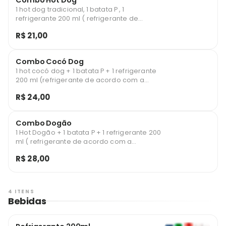
Combo Hot Dog
1 hot dog tradicional, 1 batata P , 1
refrigerante 200 ml ( refrigerante de
acordo com a disponibilidade do dia )
R$ 21,00
Combo Cocó Dog
1 hot cocó dog + 1 batata P + 1 refrigerante
200 ml (refrigerante de acordo com a
disponibilidade do dia)
R$ 24,00
Combo Dogão
1 Hot Dogão + 1 batata P + 1 refrigerante 200
ml ( refrigerante de acordo com a
disponibilidade do dia)
R$ 28,00
4 ITENS
Bebidas