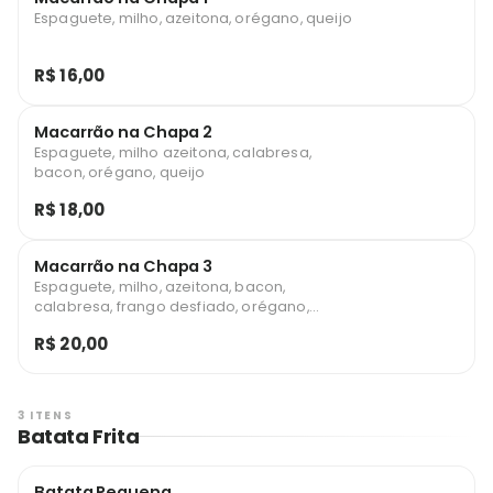
Espaguete, milho, azeitona, orégano, queijo
R$ 16,00
Macarrão na Chapa 2
Espaguete, milho azeitona, calabresa,
bacon, orégano, queijo
R$ 18,00
Macarrão na Chapa 3
Espaguete, milho, azeitona, bacon,
calabresa, frango desfiado, orégano,
queijo
R$ 20,00
3 ITENS
Batata Frita
Batata Pequena