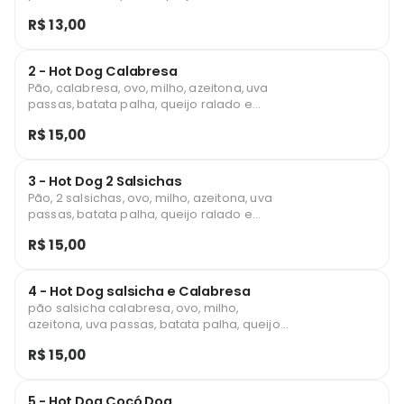
molhos.
R$ 13,00
2 - Hot Dog Calabresa
Pão, calabresa, ovo, milho, azeitona, uva
passas, batata palha, queijo ralado e
molhos.
R$ 15,00
3 - Hot Dog 2 Salsichas
Pão, 2 salsichas, ovo, milho, azeitona, uva
passas, batata palha, queijo ralado e
molhos.
R$ 15,00
4 - Hot Dog salsicha e Calabresa
pão salsicha calabresa, ovo, milho,
azeitona, uva passas, batata palha, queijo
ralado e molhos.
R$ 15,00
5 - Hot Dog Cocó Dog