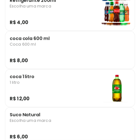
Refrigerante 200ml
Escolha uma marca
R$ 4,00
coca cola 600 ml
Coca 600 ml
R$ 8,00
coca 1 litro
1 litro
R$ 12,00
Suco Natural
Escolha uma marca
R$ 6,00