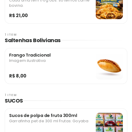
Cada uma tem 170g obs. só temos carne
bovina.
R$ 21,00
1 ITEM
Saltenhas Bolivianas
Frango Tradicional
Imagem ilustrativa
R$ 8,00
1 ITEM
SUCOS
Sucos de polpa de fruta 300ml
Garrafinha pet de 300 ml Frutas: Goyaba