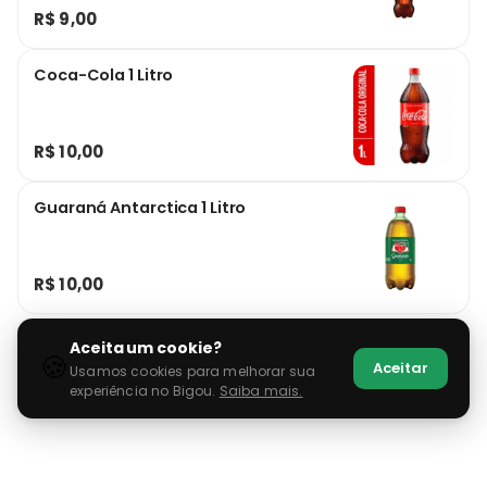
R$ 9,00
Coca-Cola 1 Litro
R$ 10,00
Guaraná Antarctica 1 Litro
R$ 10,00
Aceita um cookie?
🍪
Aceitar
Usamos cookies para melhorar sua
experiência no Bigou.
Saiba mais.