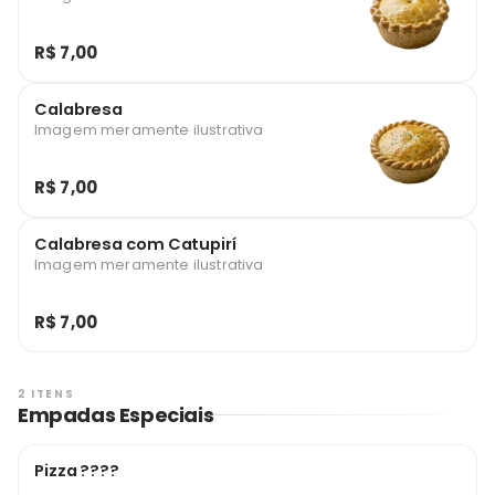
R$ 7,00
Calabresa
Imagem meramente ilustrativa
R$ 7,00
Calabresa com Catupirí
Imagem meramente ilustrativa
R$ 7,00
2 ITENS
Empadas Especiais
Pizza ????