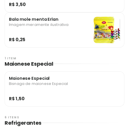
R$ 3,50
Bala mole menta Erlan
Imagem meramente ilustrativa
R$ 0,25
1 ITEM
Maionese Especial
Maionese Especial
Bisnaga de maionese Especial
R$ 1,50
6 ITENS
Refrigerantes