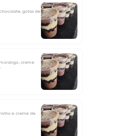
chocolate, gotas de
e morango, creme
.
 ninho e creme de