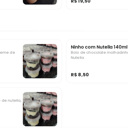
R$ 19,50
Ninho com Nutella 140ml
creme de
Bolo de chocolate molhadinh
Nutella .
R$ 8,50
de nutella,