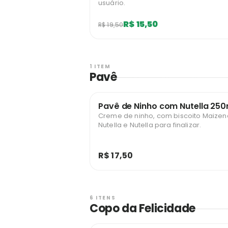
usuário.
R$ 15,50
R$ 19,50
1 ITEM
Pavê
Pavê de Ninho com Nutella 250
Creme de ninho, com biscoito Maizen
Nutella e Nutella para finalizar.
R$ 17,50
6 ITENS
Copo da Felicidade