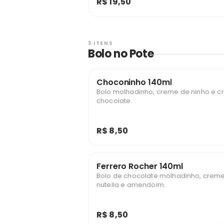
R$ 19,50
3 ITENS
Bolo no Pote
Choconinho 140ml
Bolo molhadinho, creme de ninho e 
chocolate.
R$ 8,50
Ferrero Rocher 140ml
Bolo de chocolate molhadinho, creme 
nutella e amendoim.
R$ 8,50