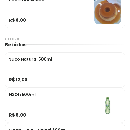
R$ 8,00
6 ITENS
Bebidas
Suco Natural 500ml
R$ 12,00
H2Oh 500ml
R$ 8,00