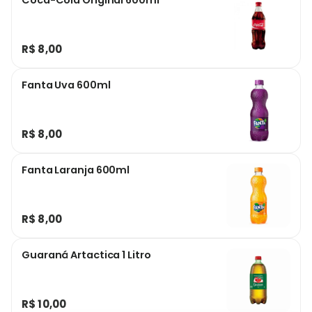
Coca-Cola Original 600ml
R$ 8,00
Fanta Uva 600ml
R$ 8,00
Fanta Laranja 600ml
R$ 8,00
Guaraná Artactica 1 Litro
R$ 10,00