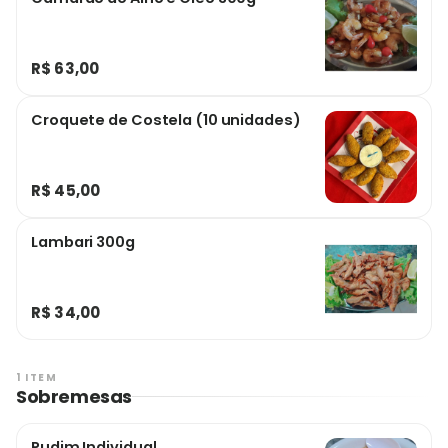
R$ 63,00
Croquete de Costela (10 unidades)
R$ 45,00
Lambari 300g
R$ 34,00
1 ITEM
Sobremesas
Pudim Individual