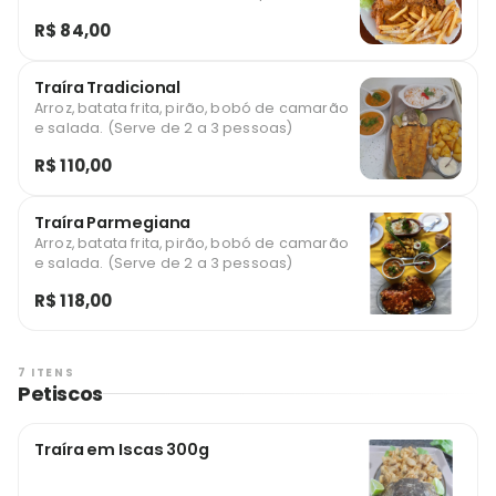
*imagem ilustrativa
R$ 84,00
Traíra Tradicional
Arroz, batata frita, pirão, bobó de camarão
e salada. (Serve de 2 a 3 pessoas)
R$ 110,00
Traíra Parmegiana
Arroz, batata frita, pirão, bobó de camarão
e salada. (Serve de 2 a 3 pessoas)
R$ 118,00
7 ITENS
Petiscos
Traíra em Iscas 300g