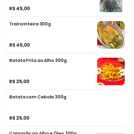
R$ 45,00
Traíra Inteira 300g
R$ 45,00
Batata Frita ao Alho 300g
R$ 25,00
Batata com Cebola 300g
R$ 25,00
Camarão ao Alho e Óleo 300g