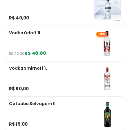
R$ 40,00
Vodka Orloff 1l
-5%
R$ 40,00
R$ 42,00
Vodka Smirnoff 1L
R$ 50,00
Catuaba Selvagem 1l
R$ 15,00