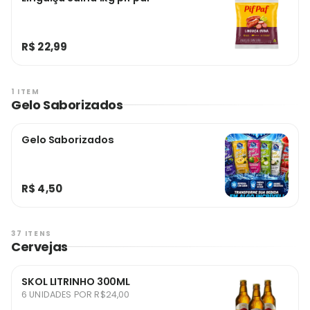
R$ 22,99
1 ITEM
Gelo Saborizados
Gelo Saborizados
R$ 4,50
37 ITENS
Cervejas
SKOL LITRINHO 300ML
6 UNIDADES POR R$24,00