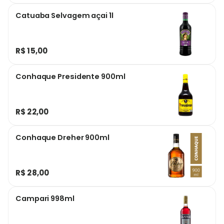
Catuaba Selvagem açai 1l
R$ 15,00
Conhaque Presidente 900ml
R$ 22,00
Conhaque Dreher 900ml
R$ 28,00
Campari 998ml