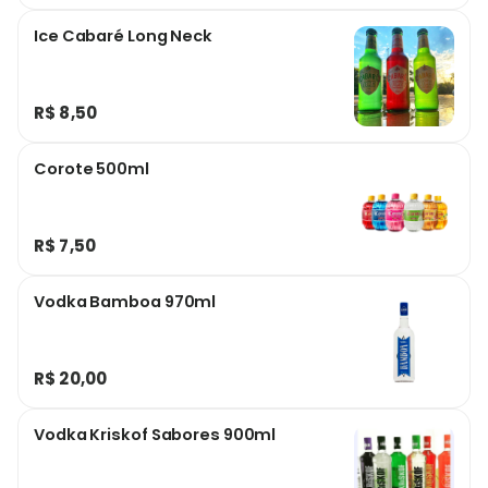
Ice Cabaré Long Neck
R$ 8,50
Corote 500ml
R$ 7,50
Vodka Bamboa 970ml
R$ 20,00
Vodka Kriskof Sabores 900ml