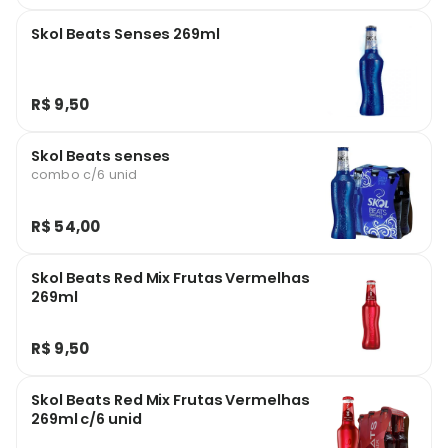
Skol Beats Senses 269ml
R$ 9,50
Skol Beats senses
combo c/6 unid
R$ 54,00
Skol Beats Red Mix Frutas Vermelhas
269ml
R$ 9,50
Skol Beats Red Mix Frutas Vermelhas
269ml c/6 unid