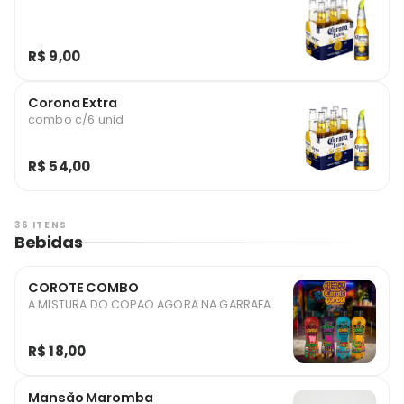
R$ 9,00
Corona Extra
combo c/6 unid
R$ 54,00
36 ITENS
Bebidas
COROTE COMBO
A MISTURA DO COPAO AGORA NA GARRAFA
R$ 18,00
Mansão Maromba