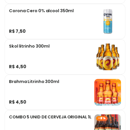
Corona Cero 0% alcool 350ml
R$ 7,50
Skol litrinho 300ml
R$ 4,50
Brahma Litrinho 300ml
R$ 4,50
COMBO 5 UNID DE CERVEJA ORIGINAL 1L
-8%