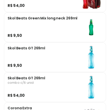
R$ 54,00
Skol Beats Green Mix long neck 269ml
R$ 9,50
Skol Beats GT 269ml
R$ 9,50
Skol Beats GT 269ml
combo c/6 unid
R$ 54,00
Corona Extra