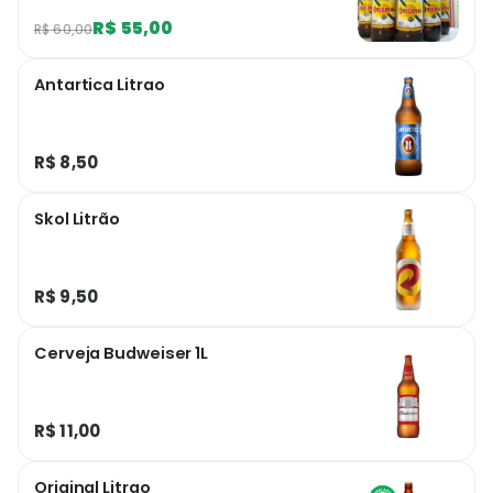
R$ 55,00
R$ 60,00
Antartica Litrao
R$ 8,50
Skol Litrão
R$ 9,50
Cerveja Budweiser 1L
R$ 11,00
Original Litrao