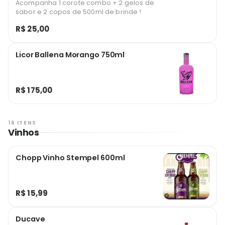
Acompanha 1 corote combo + 2 gelos de
sabor e 2 copos de 500ml de brinde !
R$ 25,00
Licor Ballena Morango 750ml
R$ 175,00
16 ITENS
Vinhos
Chopp Vinho Stempel 600ml
R$ 15,99
Ducave