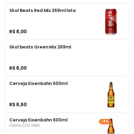
Skol Beats Red Mix 269ml lata
R$ 8,00
Skol beats Green Mix 269ml
R$ 8,00
Cerveja Eisenbahn 600ml
R$ 8,50
Cerveja Eisenbahn 600ml
-6%
CAIXA C/12 UNID.