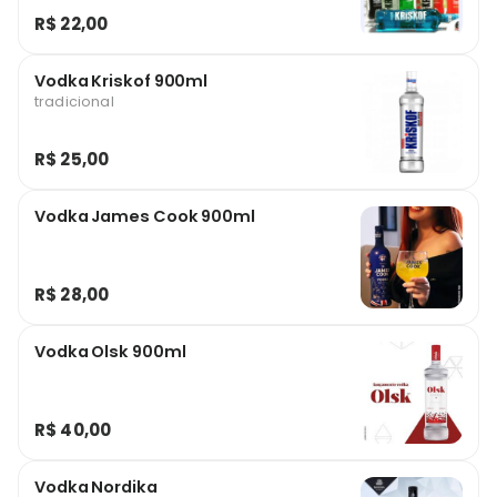
R$ 22,00
Vodka Kriskof 900ml
tradicional
R$ 25,00
Vodka James Cook 900ml
R$ 28,00
Vodka Olsk 900ml
R$ 40,00
Vodka Nordika