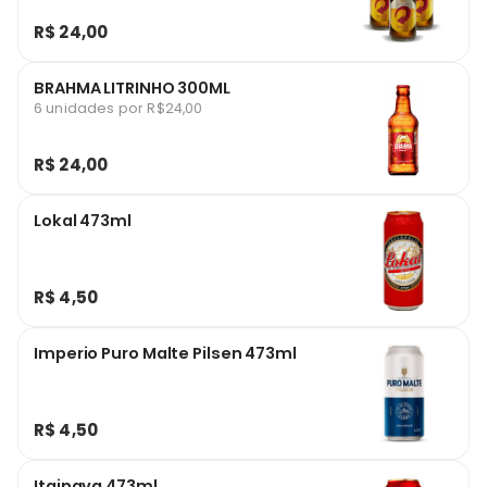
R$ 24,00
BRAHMA LITRINHO 300ML
6 unidades por R$24,00
R$ 24,00
Lokal 473ml
R$ 4,50
Imperio Puro Malte Pilsen 473ml
R$ 4,50
Itaipava 473ml