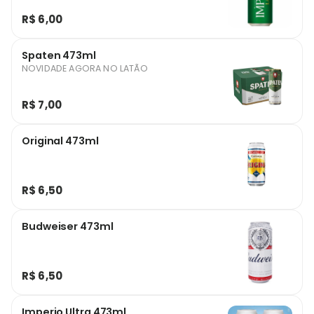
R$ 6,00
Spaten 473ml
NOVIDADE AGORA NO LATÃO
R$ 7,00
Original 473ml
R$ 6,50
Budweiser 473ml
R$ 6,50
Imperio Ultra 473ml