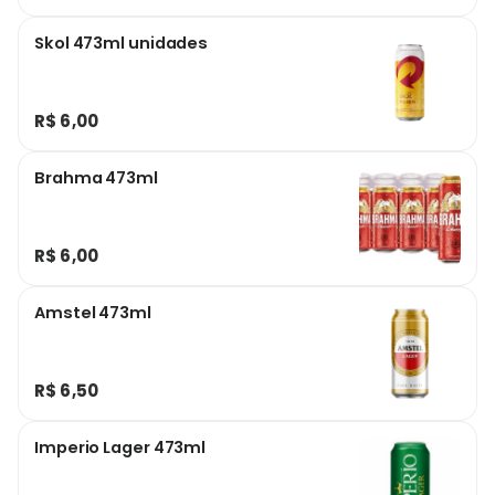
Skol 473ml unidades
R$ 6,00
Brahma 473ml
R$ 6,00
Amstel 473ml
R$ 6,50
Imperio Lager 473ml