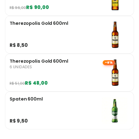
R$ 90,00
R$ 96,00
Therezopolis Gold 600ml
R$ 8,50
Therezopolis Gold 600ml
-6%
6 UNIDADES
R$ 48,00
R$ 51,00
Spaten 600ml
R$ 9,50