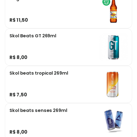
R$ 11,50
Skol Beats GT 269ml
R$ 8,00
Skol beats tropical 269ml
R$ 7,50
Skol beats senses 269ml
R$ 8,00