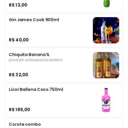
R$ 13,00
Gin James Cook 900ml
R$ 40,00
Chiquita Banana 1L
produto artesanal brasileiro
R$ 32,00
Licor Ballena Coco 750ml
R$ 165,00
Corote combo