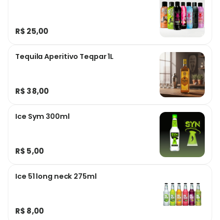
R$ 25,00
Tequila Aperitivo Teqpar 1L
R$ 38,00
Ice Sym 300ml
R$ 5,00
Ice 51 long neck 275ml
R$ 8,00