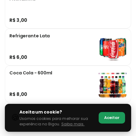
R$ 3,00
Refrigerante Lata
R$ 6,00
Coca Cola - 600ml
R$ 8,00
Aceita um cookie?
🍪
Aceitar
Usamos cookies para melhorar sua
experiência no Bigou.
Saiba mais.