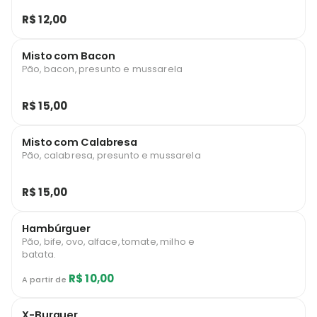
R$ 12,00
Misto com Bacon
Pão, bacon, presunto e mussarela
R$ 15,00
Misto com Calabresa
Pão, calabresa, presunto e mussarela
R$ 15,00
Hambúrguer
Pão, bife, ovo, alface, tomate, milho e
batata.
R$ 10,00
A partir de
X-Burguer