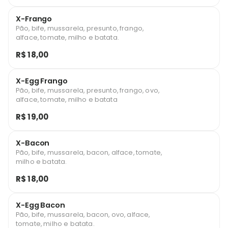
X-Frango
Pão, bife, mussarela, presunto, frango,
alface, tomate, milho e batata.
R$ 18,00
X-Egg Frango
Pão, bife, mussarela, presunto, frango, ovo,
alface, tomate, milho e batata
R$ 19,00
X-Bacon
Pão, bife, mussarela, bacon, alface, tomate,
milho e batata.
R$ 18,00
X-Egg Bacon
Pão, bife, mussarela, bacon, ovo, alface,
tomate, milho e batata.