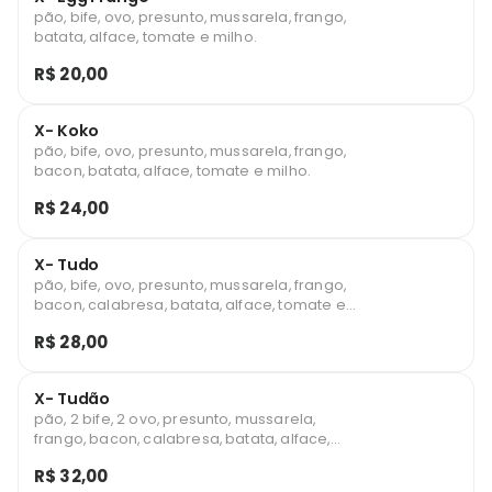
pão, bife, ovo, presunto, mussarela, frango,
batata, alface, tomate e milho.
R$ 20,00
X- Koko
pão, bife, ovo, presunto, mussarela, frango,
bacon, batata, alface, tomate e milho.
R$ 24,00
X- Tudo
pão, bife, ovo, presunto, mussarela, frango,
bacon, calabresa, batata, alface, tomate e
milho.
R$ 28,00
X- Tudão
pão, 2 bife, 2 ovo, presunto, mussarela,
frango, bacon, calabresa, batata, alface,
tomate e milho.
R$ 32,00