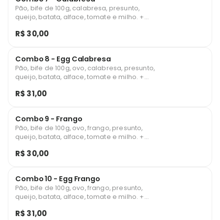
Pão, bife de 100g, calabresa, presunto,
queijo, batata, alface, tomate e milho. +
Batata Frita + Refrigerante 200ml.
R$ 30,00
Combo 8 - Egg Calabresa
Pão, bife de 100g, ovo, calabresa, presunto,
queijo, batata, alface, tomate e milho. +
Batata Frita + Refrigerante 200ml.
R$ 31,00
Combo 9 - Frango
Pão, bife de 100g, ovo, frango, presunto,
queijo, batata, alface, tomate e milho. +
Batata Frita + Refrigerante 200ml.
R$ 30,00
Combo 10 - Egg Frango
Pão, bife de 100g, ovo, frango, presunto,
queijo, batata, alface, tomate e milho. +
Batata Frita + Refrigerante 200ml.
R$ 31,00