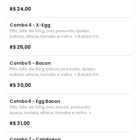
Refrigerante 200ml.
R$ 24,00
Combo 4 - X-Egg
Pão, bife de 100g, ovo, presunto, queijo,
batata, alface, tomate e milho. + Batata Frita
+ Refrigerante 200ml.
R$ 25,00
Combo 5 - Bacon
Pão, bife de 100g, bacon, presunto, queijo,
batata, alface, tomate e milho. + Batata Frita
+ Refrigerante 200ml.
R$ 30,00
Combo 6 - Egg Bacon
Pão, bife de 100g, ovo, bacon, presunto,
queijo, batata, alface, tomate e milho. +
Batata Frita + Refrigerante 200ml.
R$ 31,00
Combo 7 - Calabresa