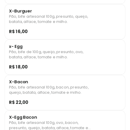
X-Burguer
Pão, bife artesanal 100g, presunto, queijo,
batata, alface, tomate e milho.
R$ 16,00
x- Egg
Pão, bife de 100g, queijo, presunto, ovo,
batata, alface, tomate e milho.
R$ 18,00
X-Bacon
Pão, bife artesanal 100g, bacon, presunto,
queijo, batata, alface, tomate e milho.
R$ 22,00
X-Egg Bacon
Pão, bife artesanal 100g, ovo, bacon,
presunto, queijo, batata, alface, tomate e