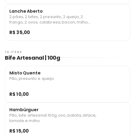
Lanche Aberto
2 pães, 2 bifes, 2 presunto, 2 queijo, 2
frango, 2 ovos, calabresa, bacon, milho,
batata palha e salada
R$ 35,00
14 ITENS
Bife Artesanal | 100g
Misto Quente
Pão, presunto e queijo.
R$ 10,00
Hambúrguer
Pão, bife artesanal 100g, ovo, batata, alface,
tomate e milho.
R$ 15,00