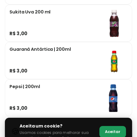
Sukita Uva 200 ml
R$ 3,00
Guaraná Antártica | 200ml
R$ 3,00
Pepsi | 200ml
R$ 3,00
Aceita um cookie?
🍪
Aceitar
Usamos cookies para melhorar sua