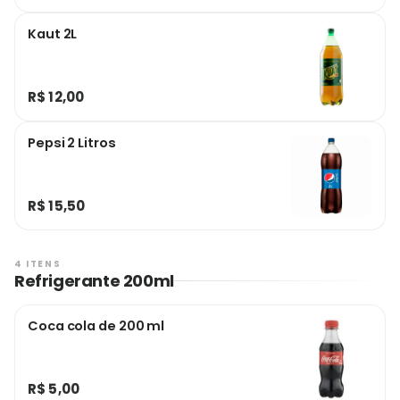
Kaut 2L
R$ 12,00
Pepsi 2 Litros
R$ 15,50
4 ITENS
Refrigerante 200ml
Coca cola de 200 ml
R$ 5,00