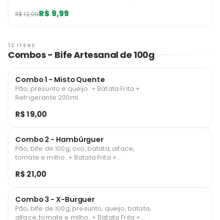
usuário.
R$ 9,99
R$ 12,00
12 ITENS
Combos - Bife Artesanal de 100g
Combo 1 - Misto Quente
Pão, presunto e queijo. + Batata Frita +
Refrigerante 200ml.
R$ 19,00
Combo 2 - Hambúrguer
Pão, bife de 100g, ovo, batata, alface,
tomate e milho. + Batata Frita +
Refrigerante 200ml.
R$ 21,00
Combo 3 - X-Burguer
Pão, bife de 100g, presunto, queijo, batata,
alface, tomate e milho. + Batata Frita +