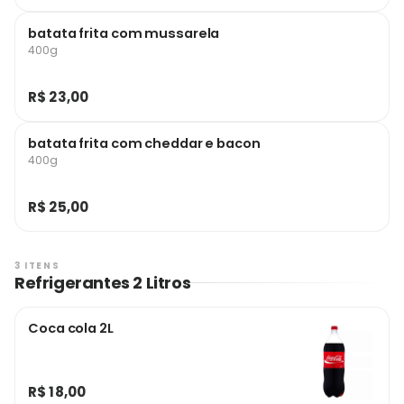
batata frita com mussarela
400g
R$ 23,00
batata frita com cheddar e bacon
400g
R$ 25,00
3 ITENS
Refrigerantes 2 Litros
Coca cola 2L
R$ 18,00