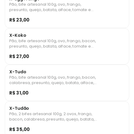
Pão, bife artesanal 100g, ovo, frango,
presunto, queijo, batata, alface, tomate e
milho.
R$ 23,00
X-Koko
Pão, bife artesanal 100g, ovo, frango, bacon,
presunto, queijo, batata, alface, tomate e
milho.
R$ 27,00
X-Tudo
Pão, bife artesanal 100g, ovo, frango, bacon,
calabresa, presunto, queijo, batata, alface,
tomate e milho.
R$ 31,00
X-Tudão
Pão, 2 bifes artesanal 100g, 2 ovos, frango,
bacon, calabresa, presunto, queijo, batata,
alface, tomate e milho.
R$ 35,00