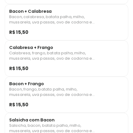
Bacon + Calabresa
Bacon, calabresa, batata palha, milho,
mussarela, uva passas, ovo de codorna e
maionese caseira.
R$ 15,50
Calabresa + Frango
Calabresa, frango, batata palha, milho,
mussarela, uva passas, ovo de codorna e
maionese caseira.
R$ 15,50
Bacon + Frango
Bacon, frango, batata palha, milho,
mussarela, uva passas, ovo de codorna e
maionese caseira.
R$ 15,50
Salsicha com Bacon
Salsicha, bacon, batata palha, milho,
mussarela, uva passas, ovo de codorna e