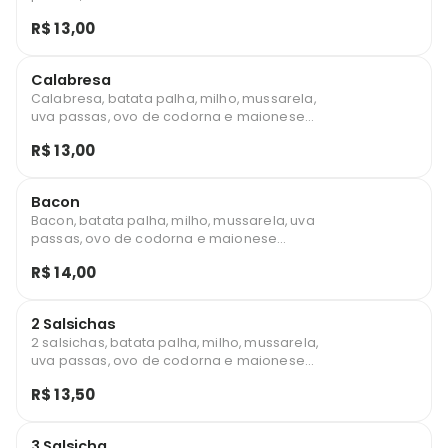
caseira.
R$ 13,00
Calabresa
Calabresa, batata palha, milho, mussarela,
uva passas, ovo de codorna e maionese
caseira.
R$ 13,00
Bacon
Bacon, batata palha, milho, mussarela, uva
passas, ovo de codorna e maionese
caseira.
R$ 14,00
2 Salsichas
2 salsichas, batata palha, milho, mussarela,
uva passas, ovo de codorna e maionese
caseira.
R$ 13,50
3 Salsicha