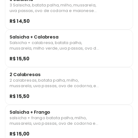
3 Salsicha, batata palha, milho, mussarela,
uva passas, ovo de codorna e maionese
caseira.
R$ 14,50
Salsicha + Calabresa
Salsicha + calabresa, batata palha,
mussarela, milho verde, uva passas, ovo de
codorna e maionese caseira
R$ 15,50
2 Calabresas
2 calabresas, batata palha, milho,
mussarela, uva passas, ovo de codorna, e
maionese caseira.
R$ 15,50
Salsicha + Frango
salsicha + frango batata palha, milho,
mussarela, uva passas, ovo de codorna e
maionese caseira.
R$ 15,00