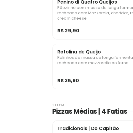
Panino di Quatro Queijos
Pãozinho com massa de longa ferme
recheado com Mozzarela, cheddar, r
cream cheese.
R$ 29,90
Rotolina de Queijo
Rolinhos de massa de longa ferment
recheado com mozzarella ao forno.
R$ 35,90
1 ITEM
Pizzas Médias | 4 Fatias
Tradicionais | Do Capitão