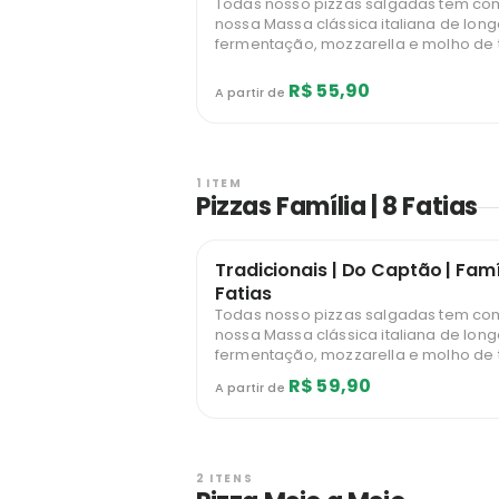
Todas nosso pizzas salgadas tem com
nossa Massa clássica italiana de lon
fermentação, mozzarella e molho de 
R$ 55,90
A partir de
1 ITEM
Pizzas Família | 8 Fatias
Tradicionais | Do Captão | Famí
Fatias
Todas nosso pizzas salgadas tem com
nossa Massa clássica italiana de lon
fermentação, mozzarella e molho de 
R$ 59,90
A partir de
2 ITENS