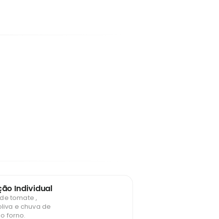
ão Individual
de tomate ,
oliva e chuva de
o forno.