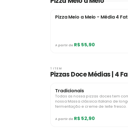
Pizza Meio a Meio
Pizza Meio a Meio - Média 4 Fat
R$ 55,90
A partir de
1 ITEM
Pizzas Doce Médias | 4 Fa
Tradicionais
Todas as nossa pizzas doces tem com
nossa Massa clássica italiana de lon
fermentação e creme de leite fresco.
R$ 52,90
A partir de