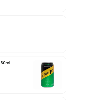
350ml