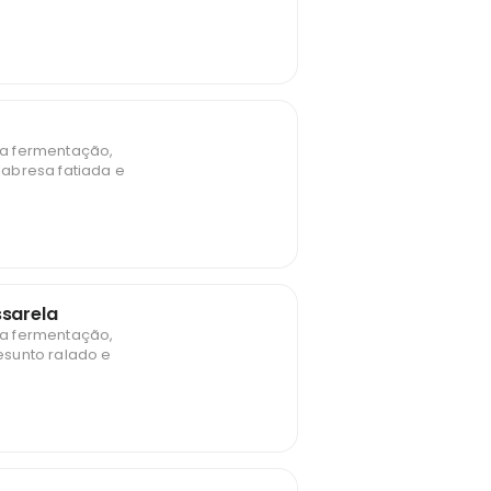
a fermentação,
abresa fatiada e
ssarela
a fermentação,
sunto ralado e