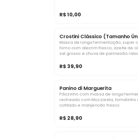
R$ 10,00
Crostini Clássico (Tamanho Ún
Massa de longa fermentação, super c
forno com alecrim fresco, azeite de oli
sal grosso e chuva de parmesão rala
R$ 39,90
Panino di Marguerita
Pãozinho com massa de longa ferme
recheado com Mozzarela, tomatinho 
cofitado e manjericão fresco
R$ 28,90