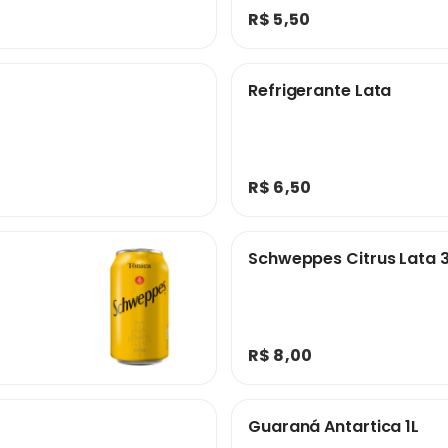
R$ 5,50
Refrigerante Lata
R$ 6,50
Schweppes Citrus Lata 
R$ 8,00
Guaraná Antartica 1L