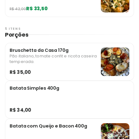
R$ 33,50
R$ 42,00
5 ITENS
Porções
Bruschetta da Casa 170g
Pão italiano, tomate confit e ricota caseira
temperada.
R$ 35,00
Batata Simples 400g
R$ 34,00
Batata com Queijo e Bacon 400g