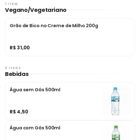
1 ITEM
Vegano/Vegetariano
Grão de Bico no Creme de Milho 200g
R$ 31,00
6 ITENS
Bebidas
Água sem Gás 500ml
R$ 4,50
Água com Gás 500ml