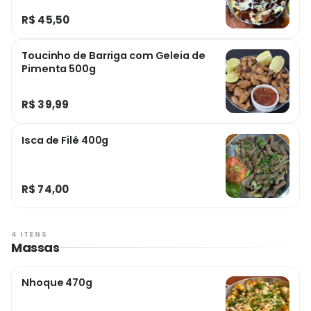
R$ 45,50
Toucinho de Barriga com Geleia de
Pimenta 500g
R$ 39,99
Isca de Filé 400g
R$ 74,00
4 ITENS
Massas
Nhoque 470g