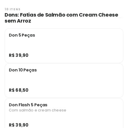
10 ITENS
Dons: Fatias de Salmão com Cream Cheese
sem Arroz
Don 5 Peças
R$ 39,90
Don 10 Peças
R$ 68,50
Don Flash 5 Peças
Com salmão e cream cheese
R$ 39,90