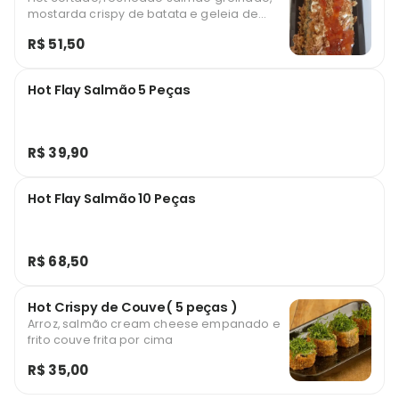
mostarda crispy de batata e geleia de
pimenta
R$ 51,50
Hot Flay Salmão 5 Peças
R$ 39,90
Hot Flay Salmão 10 Peças
R$ 68,50
Hot Crispy de Couve( 5 peças )
Arroz, salmão cream cheese empanado e
frito couve frita por cima
R$ 35,00