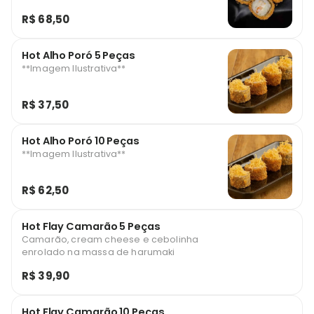
R$ 68,50
Hot Alho Poró 5 Peças
**Imagem Ilustrativa**
R$ 37,50
Hot Alho Poró 10 Peças
**Imagem Ilustrativa**
R$ 62,50
Hot Flay Camarão 5 Peças
Camarão, cream cheese e cebolinha
enrolado na massa de harumaki
R$ 39,90
Hot Flay Camarão 10 Peças