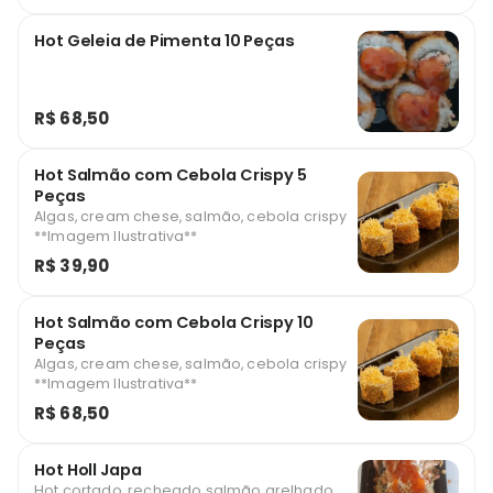
Hot Geleia de Pimenta 10 Peças
R$ 68,50
Hot Salmão com Cebola Crispy 5
Peças
Algas, cream chese, salmão, cebola crispy
**Imagem Ilustrativa**
R$ 39,90
Hot Salmão com Cebola Crispy 10
Peças
Algas, cream chese, salmão, cebola crispy
**Imagem Ilustrativa**
R$ 68,50
Hot Holl Japa
Hot cortado, recheado salmão grelhado,