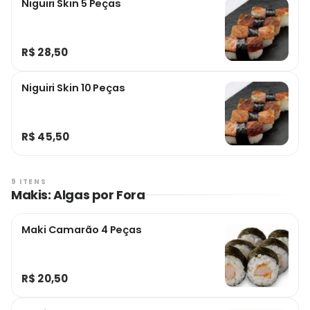
Niguiri Skin 5 Peças
R$ 28,50
Niguiri Skin 10 Peças
R$ 45,50
9 ITENS
Makis: Algas por Fora
Maki Camarão 4 Peças
R$ 20,50