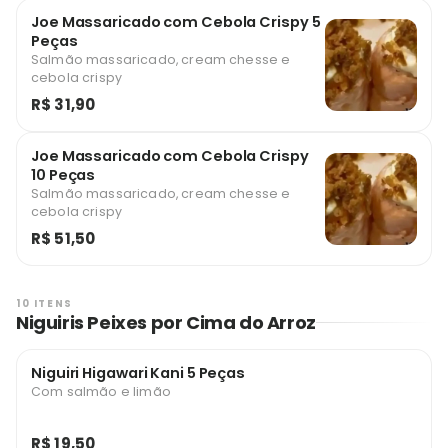
Joe Massaricado com Cebola Crispy 5
Peças
Salmão massaricado, cream chesse e
cebola crispy
R$ 31,90
Joe Massaricado com Cebola Crispy
10 Peças
Salmão massaricado, cream chesse e
cebola crispy
R$ 51,50
10 ITENS
Niguiris Peixes por Cima do Arroz
Niguiri Higawari Kani 5 Peças
Com salmão e limão
R$ 19,50