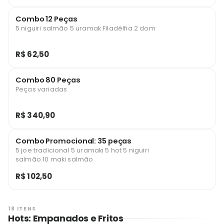
Combo 12 Peças
5 niguiri salmão 5 uramak Filadélfia 2 dom
R$ 62,50
Combo 80 Peças
Peças variadas
R$ 340,90
Combo Promocional: 35 peças
5 joe tradicional 5 uramaki 5 hot 5 niguiri
salmão 10 maki salmão
R$ 102,50
18 ITENS
Hots: Empanados e Fritos