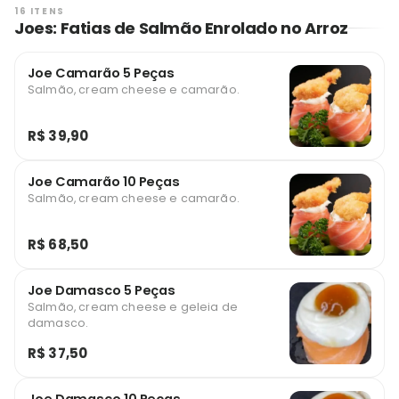
16 ITENS
Joes: Fatias de Salmão Enrolado no Arroz
Joe Camarão 5 Peças
Salmão, cream cheese e camarão.
R$ 39,90
Joe Camarão 10 Peças
Salmão, cream cheese e camarão.
R$ 68,50
Joe Damasco 5 Peças
Salmão, cream cheese e geleia de
damasco.
R$ 37,50