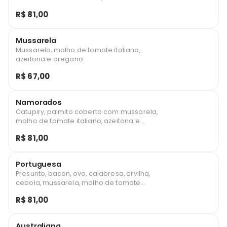
orégano.
R$ 81,00
Mussarela
Mussarela, molho de tomate italiano,
azeitona e oregano.
R$ 67,00
Namorados
Catupiry, palmito coberto com mussarela,
molho de tomate italiano, azeitona e
oregano.
R$ 81,00
Portuguesa
Presunto, bacon, ovo, calabresa, ervilha,
cebola, mussarela, molho de tomate
italiano, azeitona e orégano.
R$ 81,00
Australiana