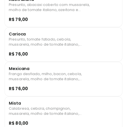
Presunto, abacaxi coberto com mussarela,
molho de tomate italiano, azeitona e
oregano.
R$ 79,00
Carioca
Presunto, tomate fatiado, cebola,
mussarela, molho de tomate italiano,
azeitona e orégano.
R$ 76,00
Mexicana
Frango desfiado, milho, bacon, cebola,
mussarela, molho de tomate italiano,
azeitona e orégano.
R$ 76,00
Mista
Calabresa, cebola, champignon,
mussarela, molho de tomate italiano,
azeitona e oregano.
R$ 80,00