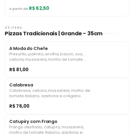
R$ 62,50
A partir de
23 ITENS
Pizzas Tradicionais | Grande - 35cm
A Moda do Chefe
Presunto, palmito, ervilha, bacon, ovo,
cebola, mussarela, molho de tomate
italiano, azeitona e orégano.
R$ 81,00
Calabresa
Calabresa, cebola, mussarela, molho de
tomate italiano, azeitona e orégano.
R$ 76,00
Catupiry com Frango
Frango desfiado, catupiry, mussarela,
molho de tomate italiano, azeitona e