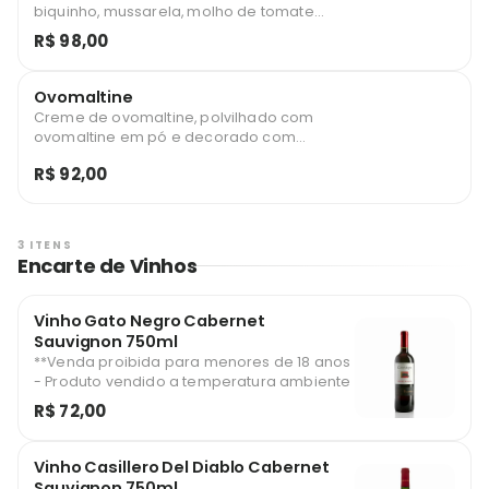
biquinho, mussarela, molho de tomate
italiano e orégano
R$ 98,00
Ovomaltine
Creme de ovomaltine, polvilhado com
ovomaltine em pó e decorado com
cerejas.
R$ 92,00
3 ITENS
Encarte de Vinhos
Vinho Gato Negro Cabernet
Sauvignon 750ml
**Venda proibida para menores de 18 anos
- Produto vendido a temperatura ambiente
R$ 72,00
Vinho Casillero Del Diablo Cabernet
Sauvignon 750ml