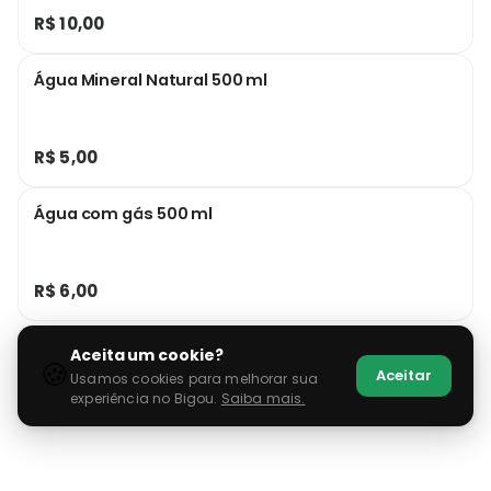
R$ 10,00
Água Mineral Natural 500 ml
R$ 5,00
Água com gás 500 ml
R$ 6,00
Aceita um cookie?
🍪
Aceitar
Usamos cookies para melhorar sua
experiência no Bigou.
Saiba mais.