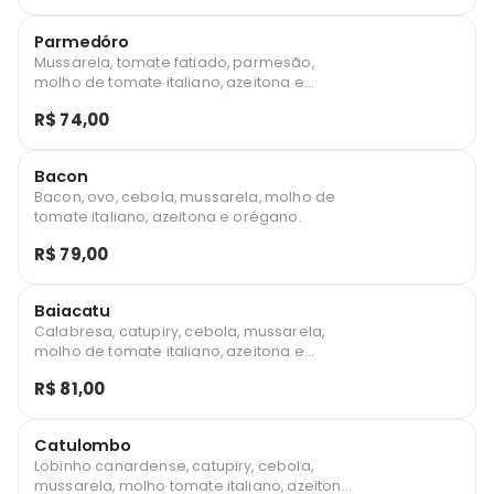
Parmedóro
Mussarela, tomate fatiado, parmesão,
molho de tomate italiano, azeitona e
orégano.
R$ 74,00
Bacon
Bacon, ovo, cebola, mussarela, molho de
tomate italiano, azeitona e orégano.
R$ 79,00
Baiacatu
Calabresa, catupiry, cebola, mussarela,
molho de tomate italiano, azeitona e
orégano.
R$ 81,00
Catulombo
Lobinho canardense, catupiry, cebola,
mussarela, molho tomate italiano, azeitona