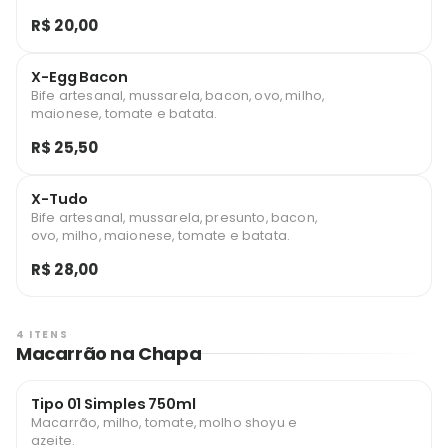
R$ 20,00
X-Egg Bacon
Bife artesanal, mussarela, bacon, ovo, milho,
maionese, tomate e batata.
R$ 25,50
X-Tudo
Bife artesanal, mussarela, presunto, bacon,
ovo, milho, maionese, tomate e batata.
R$ 28,00
4 ITENS
Macarrão na Chapa
Tipo 01 Simples 750ml
Macarrão, milho, tomate, molho shoyu e
azeite.