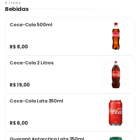
5 ITENS
Bebidas
Coca-Cola 500ml
R$ 8,00
Coca-Cola 2 Litros
R$ 15,00
Coca-Cola Lata 350ml
R$ 6,00
Guaraná Antarctica Lata 350ml