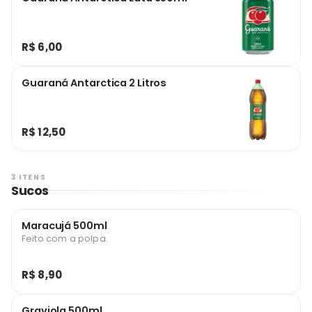
R$ 6,00
Guaraná Antarctica 2 Litros
R$ 12,50
3 ITENS
Sucos
Maracujá 500ml
Feito com a polpa.
R$ 8,90
Graviola 500ml