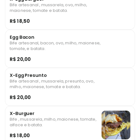
Bife artesanal , mussarela, ovo, milho,
maionese, tomate e batata.
R$ 18,50
Egg Bacon
Bife artesanal, bacon, ovo, milho, maionese,
tomate, e batata.
R$ 20,00
X-Egg Presunto
Bife artesanal , mussarela, presunto, ovo,
milho, maionese, tomate e batata.
R$ 20,00
X-Burguer
Bife , mussarela, milho, maionese, tomate,
alface e batata.
R$ 18,00