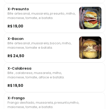
X-Presunto
Bife artesanal, mussarela, presunto, milho,
maionese, tomate, e batata.
R$ 19,00
X-Bacon
Bife artesanal ,mussarela, bacon, milho,
maionese, tomate e batata.
R$ 24,50
X-Calabresa
Bife , calabresa, mussarela, milho,
maionese, tomate, alface e batata.
R$ 19,50
X-Frango
Frango desfiado, mussarela, presunto,milho,
maionese, tomate, e batata.