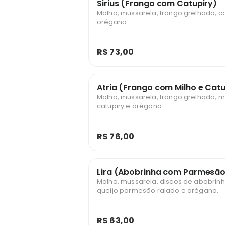
Sirius (Frango com Catupiry)
Molho, mussarela, frango grelhado, ca
orégano.
R$ 73,00
Atria (Frango com Milho e Catu
Molho, mussarela, frango grelhado, mi
catupiry e orégano.
R$ 76,00
Lira (Abobrinha com Parmesão
Molho, mussarela, discos de abobrinh
queijo parmesão ralado e orégano.
R$ 63,00