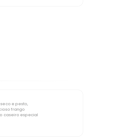
seco e pesto,
cioso frango
o caseiro especial