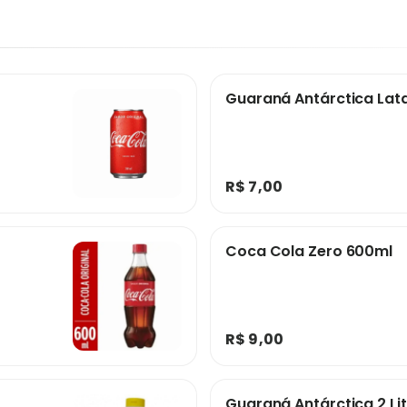
de
região.
.
Guaraná Antárctica Lat
R$ 7,00
Coca Cola Zero 600ml
R$ 9,00
Guaraná Antárctica 2 Li