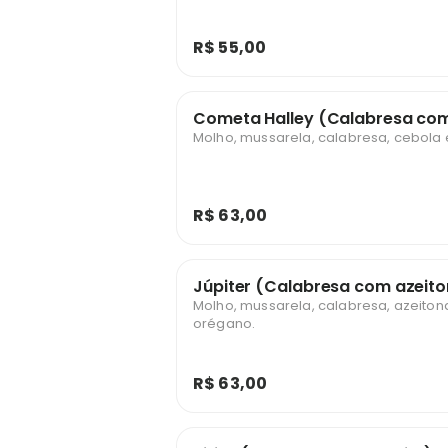
R$ 55,00
Cometa Halley (Calabresa co
Molho, mussarela, calabresa, cebola
R$ 63,00
Júpiter (Calabresa com azeit
Molho, mussarela, calabresa, azeiton
orégano.
R$ 63,00