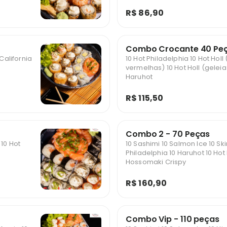
R$ 86,90
Combo Crocante 40 Pe
California
10 Hot Philadelphia 10 Hot Holl
vermelhas) 10 Hot Holl (gelei
Haruhot
R$ 115,50
Combo 2 - 70 Peças
 10 Hot
10 Sashimi 10 Salmon Ice 10 Sk
Philadelphia 10 Haruhot 10 Hot
Hossomaki Crispy
R$ 160,90
Combo Vip - 110 peças