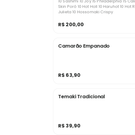
10 Sashimi 10 Joy 15 Philadelphia 15 Cali
Skin Poró 10 Hot Holl 10 Haruhot 10 Hot
Julieta 10 Hossomaki Crispy
R$ 200,00
Camarão Empanado
R$ 63,90
Temaki Tradicional
R$ 39,90