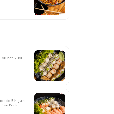
Haruhot 5 Hot
elfia 5 NIguiri
 Skin Poró