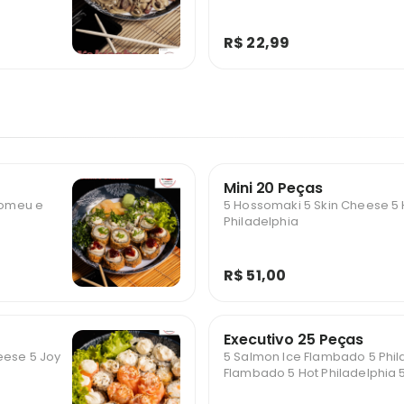
R$ 22,99
Mini 20 Peças
 Romeu e
5 Hossomaki 5 Skin Cheese 5 
Philadelphia
R$ 51,00
Executivo 25 Peças
eese 5 Joy
5 Salmon Ice Flambado 5 Philad
Flambado 5 Hot Philadelphia 5