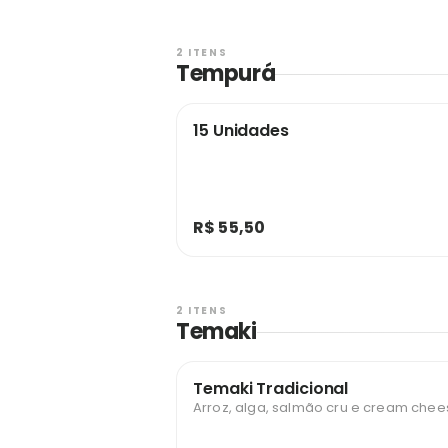
2 ITENS
Tempurá
15 Unidades
R$ 55,50
2 ITENS
Temaki
Temaki Tradicional
Arroz, alga, salmão cru e cream chee