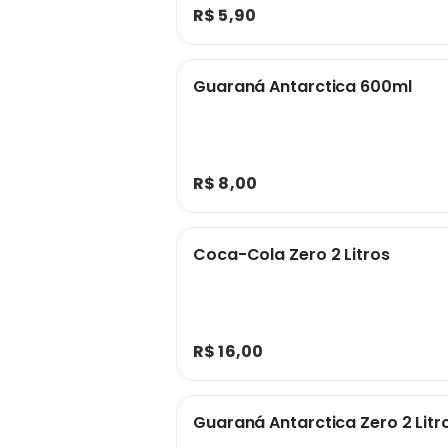
R$ 5,90
Guaraná Antarctica 600ml
R$ 8,00
Coca-Cola Zero 2 Litros
R$ 16,00
Guaraná Antarctica Zero 2 Litr