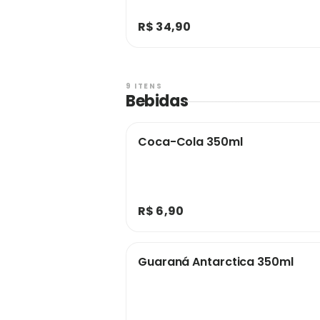
R$ 34,90
9 ITENS
Bebidas
Coca-Cola 350ml
R$ 6,90
Guaraná Antarctica 350ml