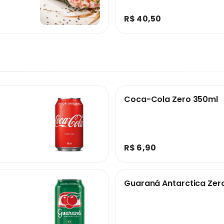
R$ 40,50
Coca-Cola Zero 350ml
R$ 6,90
Guaraná Antarctica Zer