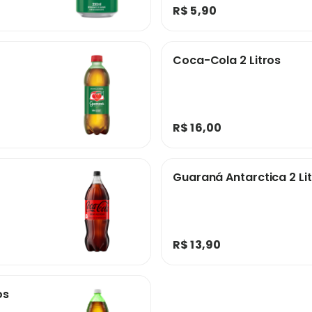
R$ 5,90
Coca-Cola 2 Litros
R$ 16,00
Guaraná Antarctica 2 Li
R$ 13,90
os