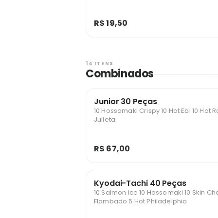
R$ 19,50
14 ITENS
Combinados
Junior 30 Peças
10 Hossomaki Crispy 10 Hot Ebi 10 Hot
Julieta
R$ 67,00
Kyodai-Tachi 40 Peças
10 Salmon Ice 10 Hossomaki 10 Skin Ch
Flambado 5 Hot Philadelphia