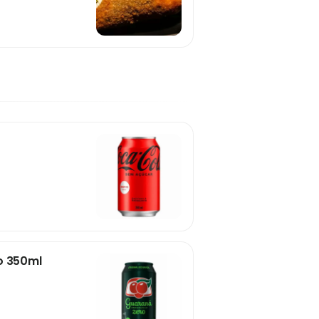
o 350ml