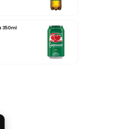
a 350ml