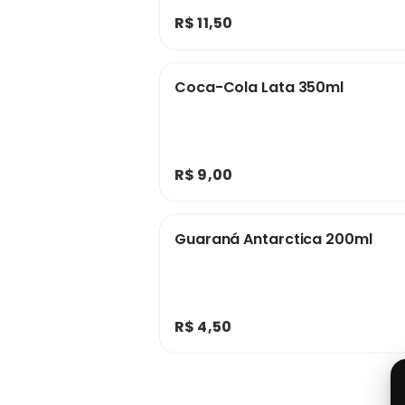
R$ 11,50
Coca-Cola Lata 350ml
R$ 9,00
Guaraná Antarctica 200ml
R$ 4,50