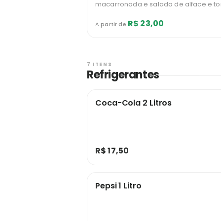
macarronada e salada de alface e t
R$ 23,00
A partir de
7 ITENS
Refrigerantes
Coca-Cola 2 Litros
R$ 17,50
Pepsi 1 Litro