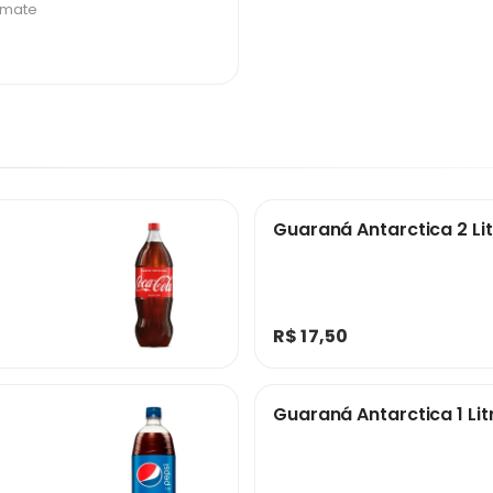
omate
Guaraná Antarctica 2 Li
R$ 17,50
Guaraná Antarctica 1 Lit