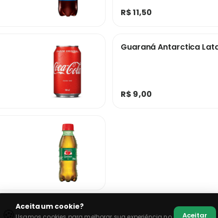
R$ 11,50
Guaraná Antarctica Lat
R$ 9,00
Aceita um cookie?
🍪
Aceitar
Usamos cookies para melhorar sua experiência no