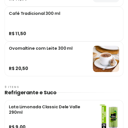
Café Tradicional 300 ml
R$ 11,50
Ovomaltine com Leite 300 ml
R$ 20,50
9 ITENS
Refrigerante e Suco
Lata Limonada Classic Dele Valle
290ml
R$ 9,00