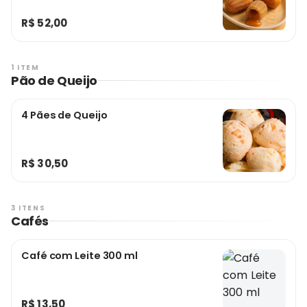
R$ 52,00
1 ITEM
Pão de Queijo
4 Pães de Queijo
R$ 30,50
3 ITENS
Cafés
Café com Leite 300 ml
R$ 13,50