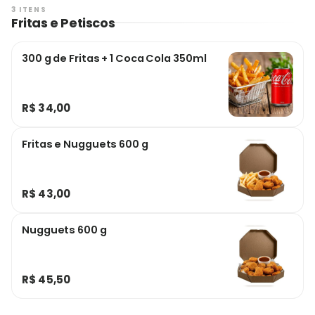
seu pedido do jeito que você mais gosta!
3 ITENS
Fritas e Petiscos
300 g de Fritas + 1 Coca Cola 350ml
R$ 34,00
Fritas e Nugguets 600 g
R$ 43,00
Nugguets 600 g
R$ 45,50