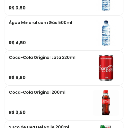
R$ 3,50
Água Mineral com Gás 500ml
R$ 4,50
Coca-Cola Original Lata 220ml
R$ 6,90
Coca-Cola Original 200ml
R$ 3,50
Suco de Uva Del Valle 200ml