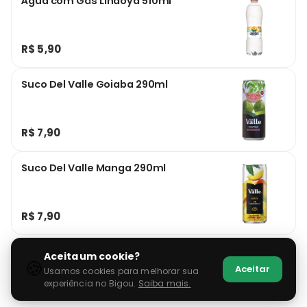
Água com Gás Lindoya 510ml
R$ 5,90
Suco Del Valle Goiaba 290ml
R$ 7,90
Suco Del Valle Manga 290ml
R$ 7,90
Aceita um cookie?
🍪
Aceitar
Usamos cookies para melhorar sua
experiência no Bigou.
Saiba mais.