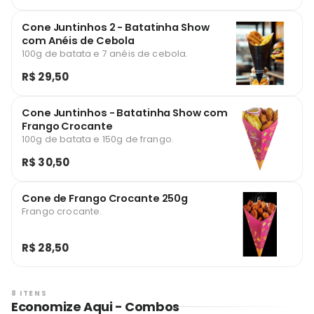
Cone Juntinhos 2 - Batatinha Show
com Anéis de Cebola
100g de batata e 7 anéis de cebola.
R$ 29,50
Cone Juntinhos - Batatinha Show com
Frango Crocante
100g de batata e 150g de frango.
R$ 30,50
Cone de Frango Crocante 250g
Frango crocante.
R$ 28,50
8 ITENS
Economize Aqui - Combos