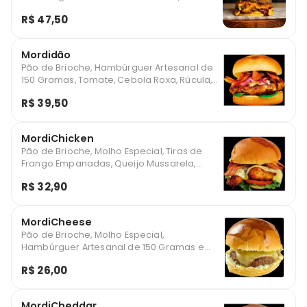
Cheddar e Muito Bacon Crispy
R$ 47,50
Mordidão
Pão de Brioche, Hambúrguer Artesanal de
150 Gramas, Tomate, Cebola Roxa, Rúcula,
Molho Especial, Parmesão e Muito Bacon
R$ 39,50
MordiChicken
Pão de Brioche, Molho Especial, Tiras de
Frango Empanadas, Queijo Mussarela,
Alface, Tomate e Bacon
R$ 32,90
MordiCheese
Pão de Brioche, Molho Especial,
Hambúrguer Artesanal de 150 Gramas e
Muito Queijo
R$ 26,00
MordiCheddar