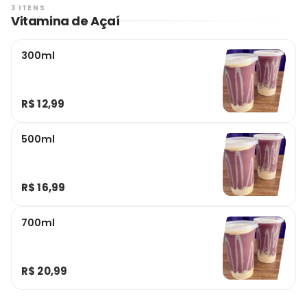
3 ITENS
Vitamina de Açaí
300ml
R$ 12,99
500ml
R$ 16,99
700ml
R$ 20,99