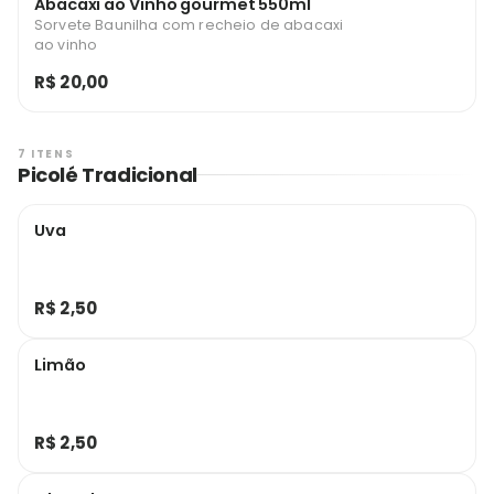
Abacaxi ao Vinho gourmet 550ml
Sorvete Baunilha com recheio de abacaxi
ao vinho
R$ 20,00
7 ITENS
Picolé Tradicional
Uva
R$ 2,50
Limão
R$ 2,50