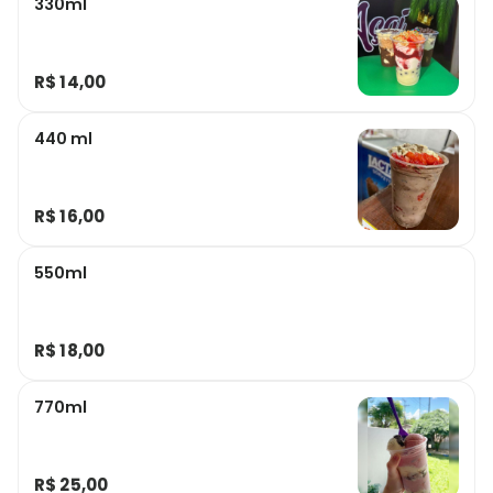
330ml
R$ 14,00
440 ml
R$ 16,00
550ml
R$ 18,00
770ml
R$ 25,00