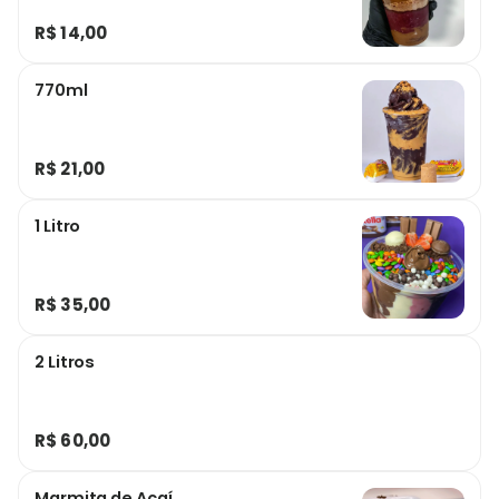
R$ 14,00
770ml
R$ 21,00
1 Litro
R$ 35,00
2 Litros
R$ 60,00
Marmita de Açaí