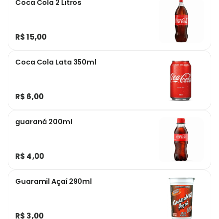
Coca Cola 2 Litros
R$ 15,00
Coca Cola Lata 350ml
R$ 6,00
guaraná 200ml
R$ 4,00
Guaramil Açaí 290ml
R$ 3,00