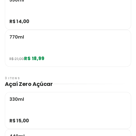
550ml
R$ 14,00
770ml
R$ 18,99
R$ 21,00
3 ITENS
Açaí Zero Açúcar
330ml
R$ 15,00