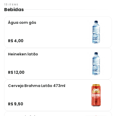
13 ITENS
Bebidas
Água com gás
R$ 4,00
Heineken latão
R$ 12,00
Cerveja Brahma Latão 473ml
R$ 9,50