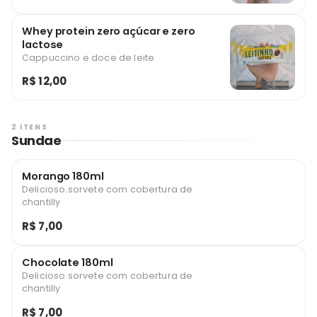
Whey protein zero açúcar e zero
lactose
Cappuccino e doce de leite
R$ 12,00
2 ITENS
Sundae
Morango 180ml
Delicioso.sorvete com cobertura de
chantilly
R$ 7,00
Chocolate 180ml
Delicioso.sorvete com cobertura de
chantilly
R$ 7,00