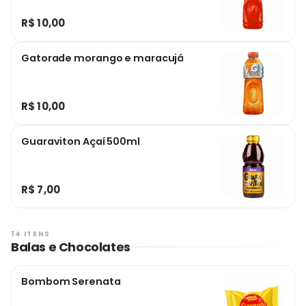
R$ 10,00
Gatorade morango e maracujá
R$ 10,00
Guaraviton Açaí 500ml
R$ 7,00
14 ITENS
Balas e Chocolates
Bombom Serenata