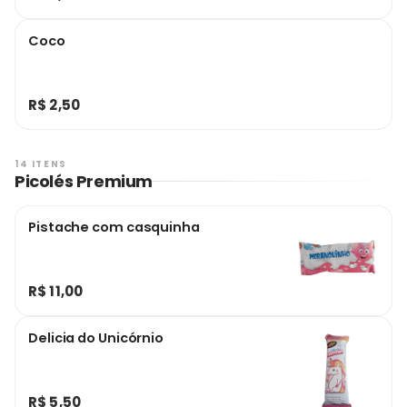
Coco
R$ 2,50
14 ITENS
Picolés Premium
Pistache com casquinha
R$ 11,00
Delicia do Unicórnio
R$ 5,50