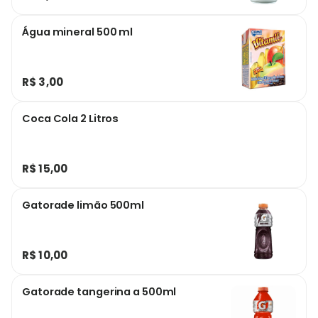
Água mineral 500 ml
R$ 3,00
Coca Cola 2 Litros
R$ 15,00
Gatorade limão 500ml
R$ 10,00
Gatorade tangerina a 500ml