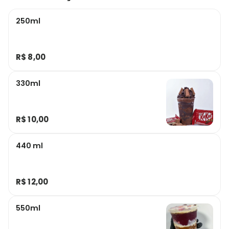
250ml
R$ 8,00
330ml
R$ 10,00
440 ml
R$ 12,00
550ml