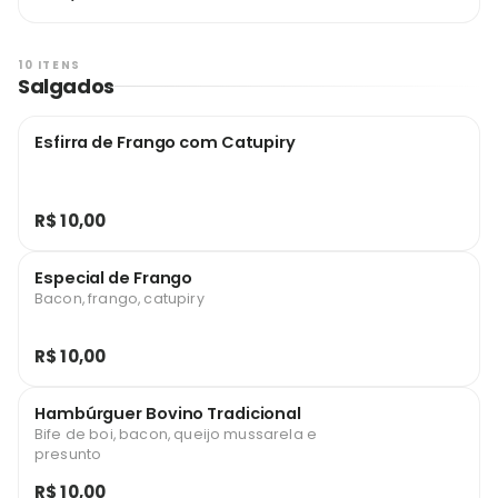
10 ITENS
Salgados
Esfirra de Frango com Catupiry
R$ 10,00
Especial de Frango
Bacon, frango, catupiry
R$ 10,00
Hambúrguer Bovino Tradicional
Bife de boi, bacon, queijo mussarela e
presunto
R$ 10,00