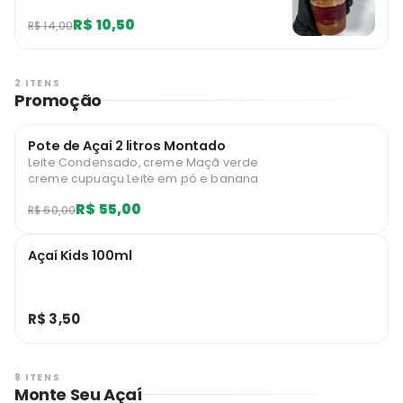
R$ 10,50
R$ 14,00
2 ITENS
Promoção
Pote de Açaí 2 litros Montado
Leite Condensado, creme Maçã verde
creme cupuaçu Leite em pó e banana
R$ 55,00
R$ 60,00
Açaí Kids 100ml
R$ 3,50
8 ITENS
Monte Seu Açaí