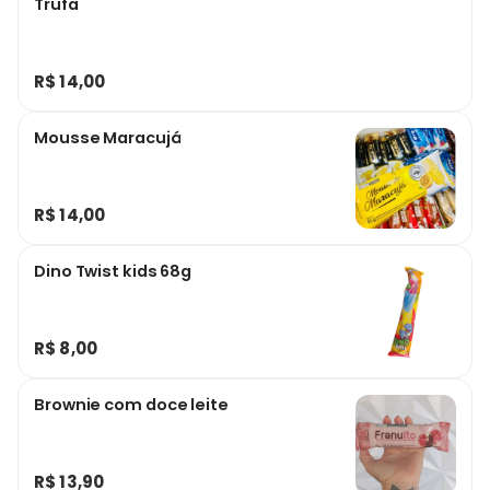
Trufa
R$ 14,00
Mousse Maracujá
R$ 14,00
Dino Twist kids 68g
R$ 8,00
Brownie com doce leite
R$ 13,90