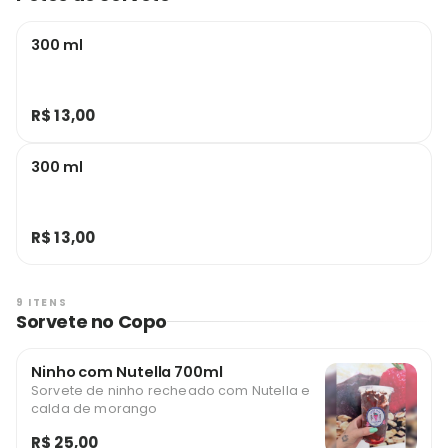
300 ml
R$ 13,00
300 ml
R$ 13,00
9 ITENS
Sorvete no Copo
Ninho com Nutella 700ml
Sorvete de ninho recheado com Nutella e
calda de morango
R$ 25,00