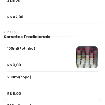
2 Litros
R$ 47,00
4 ITENS
Sorvetes Tradicionais
100ml(Potinho)
R$ 3,00
200ml(copo)
R$ 5,00