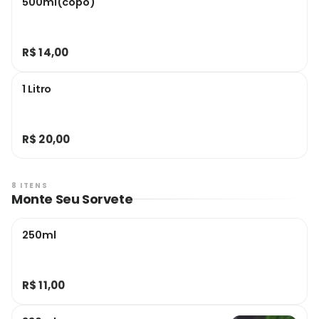
500ml(copo)
R$ 14,00
1 Litro
R$ 20,00
8 ITENS
Monte Seu Sorvete
250ml
R$ 11,00