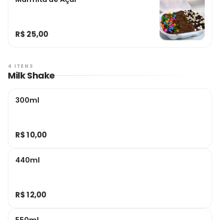
R$ 25,00
4 ITENS
Milk Shake
300ml
R$ 10,00
440ml
R$ 12,00