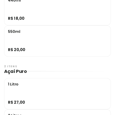
440ml
R$ 18,00
550ml
R$ 20,00
2 ITENS
Açaí Puro
1 Litro
R$ 27,00