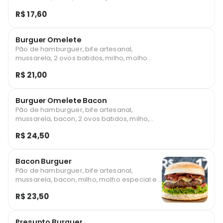
R$ 17,60
Burguer Omelete
Pão de hamburguer, bife artesanal,
mussarela, 2 ovos batidos, milho, molho
especial e salada
R$ 21,00
Burguer Omelete Bacon
Pão de hamburguer, bife artesanal,
mussarela, bacon, 2 ovos batidos, milho,
molho especial e salada
R$ 24,50
Bacon Burguer
Pão de hamburguer, bife artesanal,
mussarela, bacon, milho, molho especial e
salada *imagem ilustrativa
R$ 23,50
Presunto Burguer