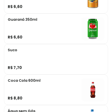
R$ 6,60
Guaraná 350ml
R$ 6,60
Suco
R$ 7,70
Coca Cola 600ml
R$ 8,80
Água sem Gás