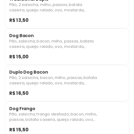
Pão, 2 salsicha, milho, passas, batata
caseira, queijo ralado, ovo, mostarda,
maionese e catchup
R$ 13,50
Dog Bacon
Pão, salsicha, bacon, milho, passas, batata
caseira, queijo ralado, ovo, mostarda,
maionese, catchup e mostarda
R$ 15,00
Duplo Dog Bacon
Pão, 2 salsicha, bacon, milho, passas, batata
caseira, queijo ralado, ovo, mostarda,
maionese, catchup e mostarda.
R$ 16,50
Dog Frango
Pão, salsicha, frango desfiado, bacon, milho,
passas, batata caseira, queijo ralado, ovo,
mostarda, maionese, catchup e mostarda
R$ 15,50