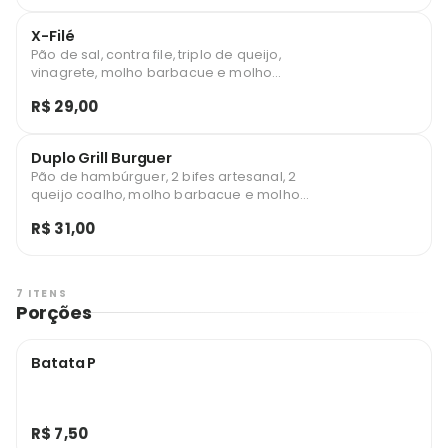
X-Filé
Pão de sal, contra file, triplo de queijo,
vinagrete, molho barbacue e molho
especial.
R$ 29,00
Duplo Grill Burguer
Pão de hambúrguer, 2 bifes artesanal, 2
queijo coalho, molho barbacue e molho
especial.
R$ 31,00
7 ITENS
Porções
Batata P
R$ 7,50