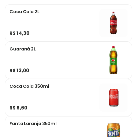
Coca Cola 2L
R$ 14,30
Guaraná 2L
R$ 13,00
Coca Cola 350ml
R$ 6,60
Fanta Laranja 350ml