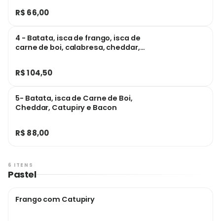
R$ 66,00
4 - Batata, isca de frango, isca de
carne de boi, calabresa, cheddar,
catupiry e bacon
R$ 104,50
5- Batata, isca de Carne de Boi,
Cheddar, Catupiry e Bacon
R$ 88,00
6 ITENS
Pastel
Frango com Catupiry