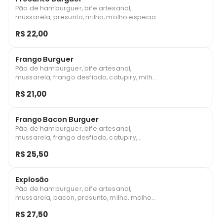
Pão de hamburguer, bife artesanal,
mussarela, presunto, milho, molho especial
e salada
R$ 22,00
Frango Burguer
Pão de hamburguer, bife artesanal,
mussarela, frango desfiado, catupiry, milho,
molho especial e salada
R$ 21,00
Frango Bacon Burguer
Pão de hamburguer, bife artesanal,
mussarela, frango desfiado, catupiry,
bacon, molho especial, milho e salada
R$ 25,50
Explosão
Pão de hamburguer, bife artesanal,
mussarela, bacon, presunto, milho, molho
especial e salada
R$ 27,50