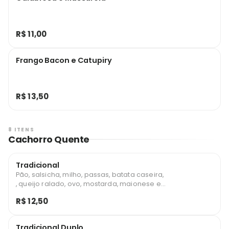
R$ 11,00
Frango Bacon e Catupiry
R$ 13,50
8 ITENS
Cachorro Quente
Tradicional
Pão, salsicha, milho, passas, batata caseira,
, queijo ralado, ovo, mostarda, maionese e
catchup.
R$ 12,50
Tradicional Duplo