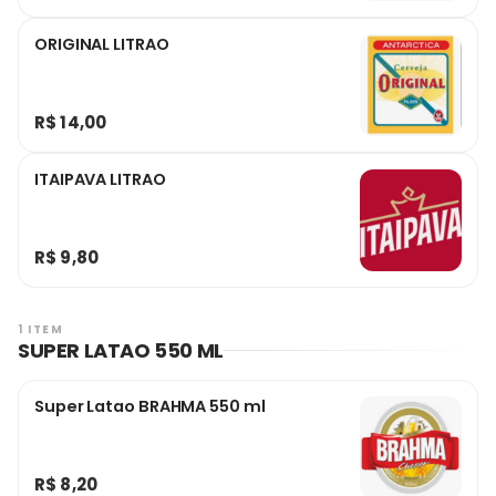
ORIGINAL LITRAO
R$ 14,00
ITAIPAVA LITRAO
R$ 9,80
1 ITEM
SUPER LATAO 550 ML
Super Latao BRAHMA 550 ml
R$ 8,20