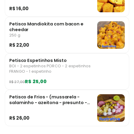
R$ 16,00
Petisco Mandiokita com bacon e
cheedar
250 g
R$ 22,00
Petisco Espetinhos Misto
BOI - 2 espetinhos PORCO - 2 espetinhos
FRANGO - 1 espetinho
R$ 25,00
R$ 27,00
Petisco de Frios - (mussarela -
salaminho - azeitona - presunto -
ovinho )
R$ 26,00