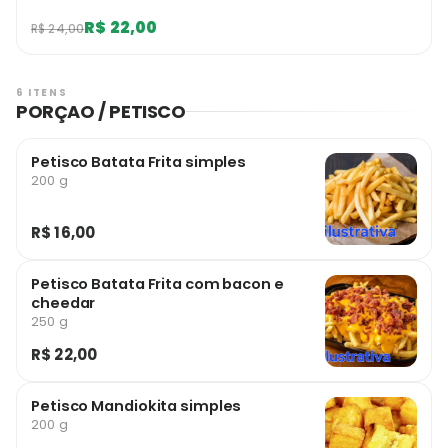
R$ 22,00
R$ 24,00
6 ITENS
PORÇAO / PETISCO
Petisco Batata Frita simples
200 g
R$ 16,00
Petisco Batata Frita com bacon e
cheedar
250 g
R$ 22,00
Petisco Mandiokita simples
200 g