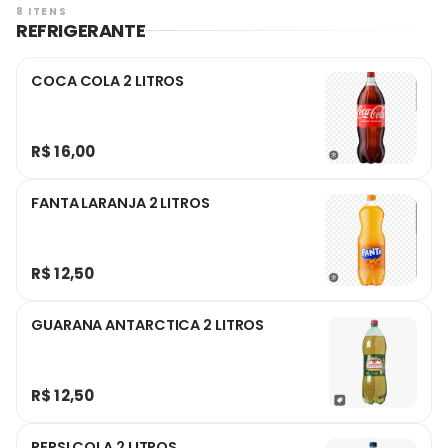
8 ITENS
REFRIGERANTE
COCA COLA 2 LITROS
R$ 16,00
FANTA LARANJA 2 LITROS
R$ 12,50
GUARANA ANTARCTICA 2 LITROS
R$ 12,50
PEPSI COLA 2 LITROS