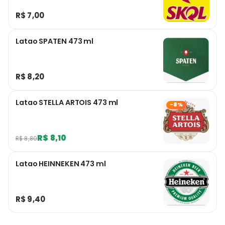
R$ 7,00
Latao SPATEN 473 ml
R$ 8,20
Latao STELLA ARTOIS 473 ml
-8%
R$ 8,10
R$ 8,80
Latao HEINNEKEN 473 ml
R$ 9,40