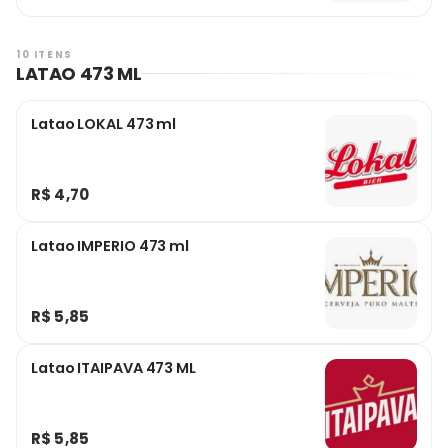
10 ITENS
LATAO 473 ML
Latao LOKAL 473 ml
R$ 4,70
Latao IMPERIO 473 ml
R$ 5,85
Latao ITAIPAVA 473 ML
R$ 5,85