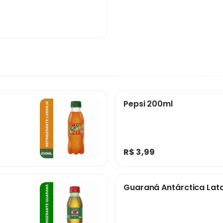
Pepsi 200ml
R$ 3,99
Guaraná Antárctica Lat