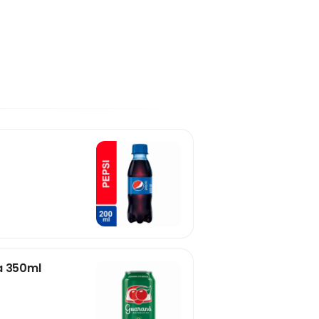
a 350ml