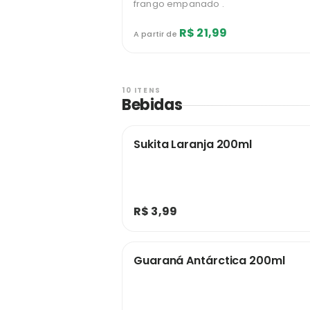
frango empanado .
R$ 21,99
A partir de
10 ITENS
Bebidas
Sukita Laranja 200ml
R$ 3,99
Guaraná Antárctica 200ml