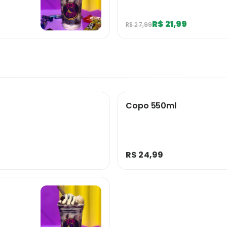
R$ 21,99
R$ 27,99
Copo 550ml
R$ 24,99