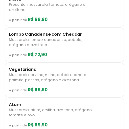
Presunto, mussarela, tomate, orégano e
azeitona.
R$ 69,90
A partir de
Lombo Canadense com Cheddar
Mussarela, lombo canadense, cebola,
orégano e azeitona.
R$ 72,90
A partir de
Vegetariana
Mussarela, ervilha, milho, cebola, tomate,
palmito, passas, orégano e azeitona.
R$ 69,90
A partir de
Atum
Mussarela, atum, ervilha, azeitona, orégano,
tomate e ovo.
R$ 69,90
A partir de