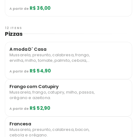
R$ 36,00
A partir de
12 ITENS
Pizzas
A moda D` Casa
Mussarela, presunto, calabresa, frango,
ervilha, milho, tomate, palmito, cebola,
azeitona e ovo.
R$ 54,90
A partir de
Frango com Catupiry
Mussarela, frango, catupiry, milho, passas,
orégano e azeitona.
R$ 52,90
A partir de
Francesa
Mussarela, presunto, calabresa, bacon,
cebola e orégano.