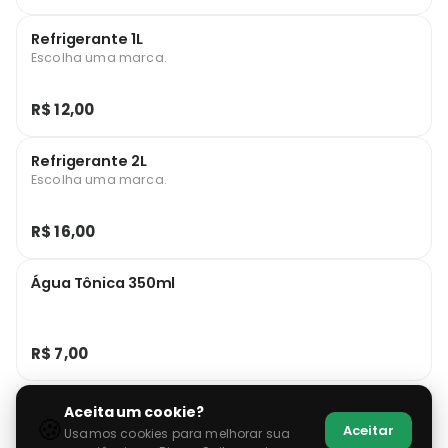
Refrigerante 1L
Escolha uma marca.
R$ 12,00
Refrigerante 2L
Escolha uma marca.
R$ 16,00
Água Tônica 350ml
R$ 7,00
Aceita um cookie?
🍪
Aceitar
Usamos cookies para melhorar sua