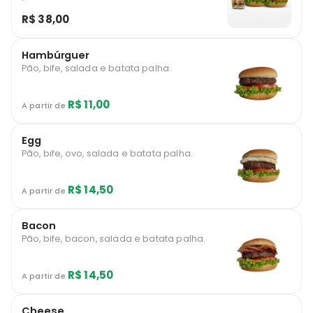
R$ 38,00
Hambúrguer
Pão, bife, salada e batata palha.
R$ 11,00
A partir de
Egg
Pão, bife, ovo, salada e batata palha.
R$ 14,50
A partir de
Bacon
Pão, bife, bacon, salada e batata palha.
R$ 14,50
A partir de
Cheese