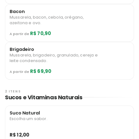
Bacon
Mussarela, bacon, cebola, orégano,
azeitona e ovo.
R$ 70,90
A partir de
Brigadeiro
Mussarela, brigadeiro, granulado, cereja e
leite condensado.
R$ 69,90
A partir de
2 ITENS
Sucos e Vitaminas Naturais
Suco Natural
Escolha um sabor.
R$ 12,00