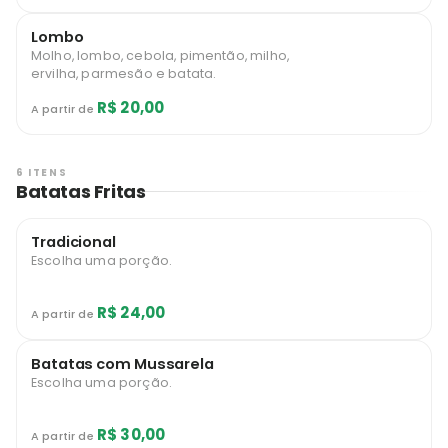
Lombo
Molho, lombo, cebola, pimentão, milho,
ervilha, parmesão e batata.
R$ 20,00
A partir de
6 ITENS
Batatas Fritas
Tradicional
Escolha uma porção.
R$ 24,00
A partir de
Batatas com Mussarela
Escolha uma porção.
R$ 30,00
A partir de