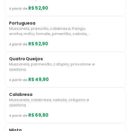
R$ 52,90
A partir de
Portuguesa
Mussarela, presunto, calabresa, frango,
ervilha, milho, tomate, pimentão, cebola,
azeitona e ovo.
R$ 52,90
A partir de
Quatro Queijos
Mussarela, parmesão, catupiry, provolone e
azeitona.
R$ 49,90
A partir de
Calabresa
Mussarela, calabresa, cebola, orégano e
azeitona.
R$ 69,90
A partir de
Mista