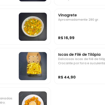
Vinagrete
Aproximadamente 280 gr.
R$ 16,99
Iscas de Filé de Tilápia
Deliciosas iscas de filé de ti
Crocante por fora e suculenta
R$ 44,90
mpanadas.
tro.