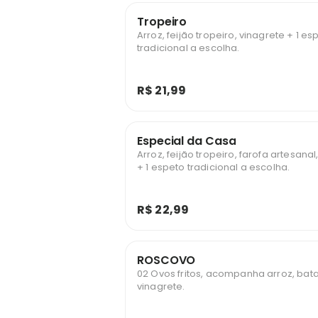
Tropeiro
Arroz, feijão tropeiro, vinagrete + 1 es
tradicional a escolha.
R$ 21,99
Especial da Casa
Arroz, feijão tropeiro, farofa artesanal
+ 1 espeto tradicional a escolha.
R$ 22,99
ROSCOVO
02 Ovos fritos, acompanha arroz, batat
vinagrete.