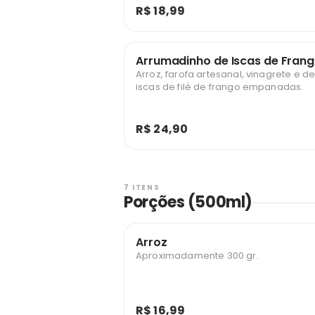
R$ 18,99
Arrumadinho de Iscas de Fran
Arroz, farofa artesanal, vinagrete e de
iscas de filé de frango empanadas.
R$ 24,90
7 ITENS
Porções (500ml)
Arroz
Aproximadamente 300 gr.
R$ 16,99