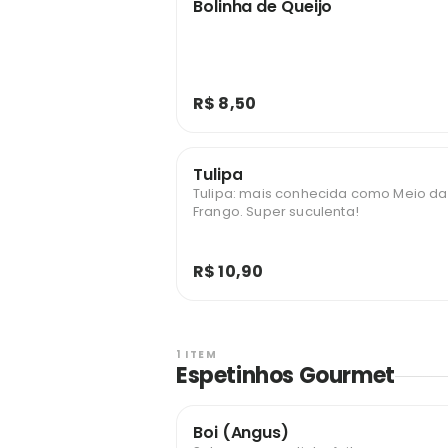
Bolinha de Queijo
R$ 8,50
Tulipa
Tulipa: mais conhecida como Meio da
Frango. Super suculenta!
R$ 10,90
1 ITEM
Espetinhos Gourmet
Boi (Angus)