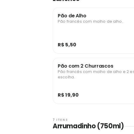
Pão de Alho
Pão francês com molho de alho.
R$ 5,50
Pão com 2 Churrascos
Pão francês com molho de alho e 2 e
escolha.
R$ 19,90
7 ITENS
Arrumadinho (750ml)