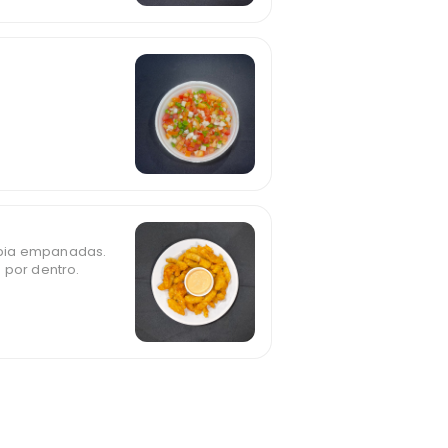
lápia empanadas.
 por dentro.