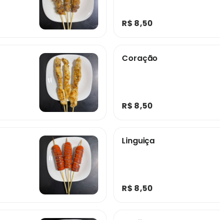
R$ 8,50
Coração
R$ 8,50
Linguiça
R$ 8,50