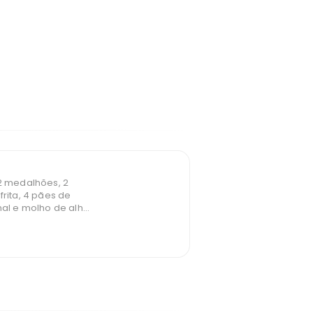
 2 medalhões, 2
frita, 4 pães de
nal e molho de alho.