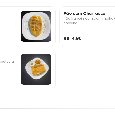
Pão com Churrasco
Pão francês com com molho d
escolha.
R$ 14,90
spetos a