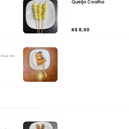
Queijo Coalho
R$ 8,50
 Asa de