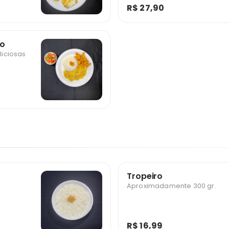
R$ 27,90
go
liciosas
Tropeiro
Aproximadamente 300 gr.
R$ 16,99