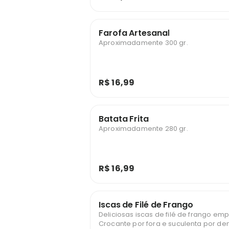
Farofa Artesanal
Aproximadamente 300 gr.
R$ 16,99
Batata Frita
Aproximadamente 280 gr.
R$ 16,99
Iscas de Filé de Frango
Deliciosas iscas de filé de frango e
Crocante por fora e suculenta por den