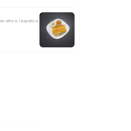
e alho e 1 espeto a