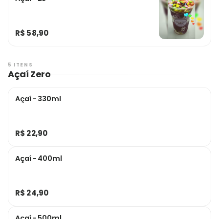
R$ 58,90
5 ITENS
Açaí Zero
Açaí - 330ml
R$ 22,90
Açaí - 400ml
R$ 24,90
Açaí - 500ml