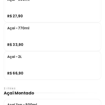
R$ 27,90
Açaí - 770ml
R$ 33,90
Açaí - 2L
R$ 66,90
2 ITENS
Açaí Montado
Açaí Top - 500ml