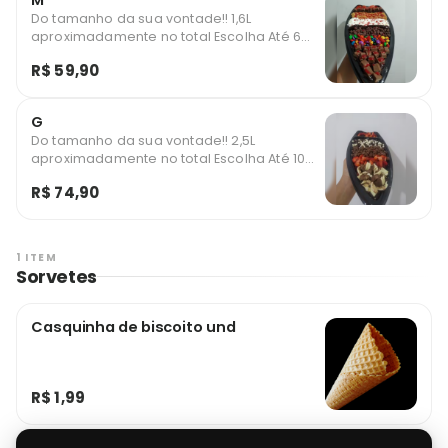
M
Do tamanho da sua vontade!! 1,6L
aproximadamente no total Escolha Até 6
Adicionais
R$ 59,90
G
Do tamanho da sua vontade!! 2,5L
aproximadamente no total Escolha Até 10
Adicionais É para a família inteira se deliciar
R$ 74,90
1 ITEM
Sorvetes
Casquinha de biscoito und
R$ 1,99