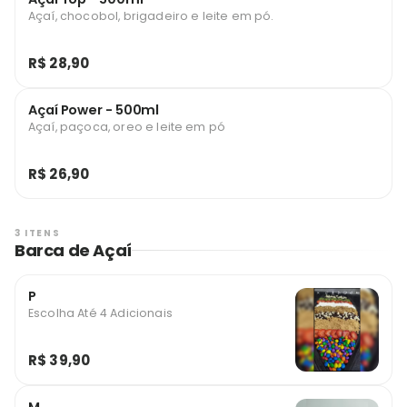
Açaí, chocobol, brigadeiro e leite em pó.
R$ 28,90
Açaí Power - 500ml
Açaí, paçoca, oreo e leite em pó
R$ 26,90
3 ITENS
Barca de Açaí
P
Escolha Até 4 Adicionais
R$ 39,90