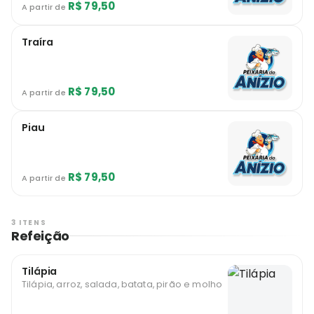
R$ 79,50
A partir de
Traíra
R$ 79,50
A partir de
Piau
R$ 79,50
A partir de
3 ITENS
Refeição
Tilápia
Tilápia, arroz, salada, batata, pirão e molho