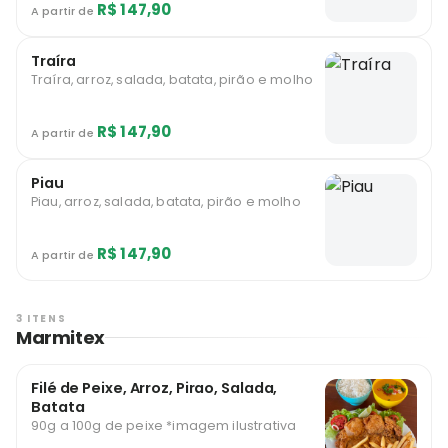
R$ 147,90
A partir de
Traíra
Traíra, arroz, salada, batata, pirão e molho
R$ 147,90
A partir de
Piau
Piau, arroz, salada, batata, pirão e molho
R$ 147,90
A partir de
3 ITENS
Marmitex
Filé de Peixe, Arroz, Pirao, Salada,
Batata
90g a 100g de peixe *imagem ilustrativa