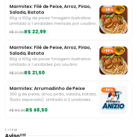
Marmitex: Filé de Peixe, Arroz, Pirao,
-28%
Salada, Batata
90g a 100g de peixe *imagem ilustrativa
Limitado a 1 unidades mensais por usuário.
R$ 22,99
R$ 31,90
Marmitex: Filé de Peixe, Arroz, Pirao,
-33%
Salada, Batata
90g a 100g de peixe *imagem ilustrativa
Limitado a 1 unidades por usuário.
R$ 21,50
R$ 31,90
Marmitex: Arrumadinho de Peixe
-25%
300 g de peixe, arroz, pirão, salada, batata
(tudo separado). Limitado a 2 unidades
mensais por usuário.
R$ 68,50
R$ 90,90
1 ITEM
Aviso!!!