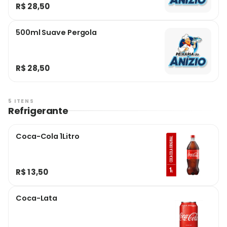
R$ 28,50
500ml Suave Pergola
R$ 28,50
5 ITENS
Refrigerante
Coca-Cola 1Litro
R$ 13,50
Coca-Lata