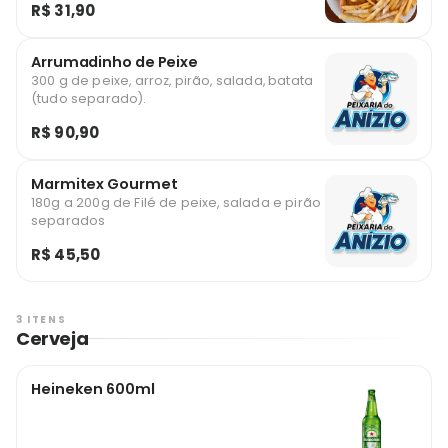
R$ 31,90
Arrumadinho de Peixe
300 g de peixe, arroz, pirão, salada, batata
(tudo separado).
R$ 90,90
Marmitex Gourmet
180g a 200g de Filé de peixe, salada e pirão
separados
R$ 45,50
3 ITENS
Cerveja
Heineken 600ml