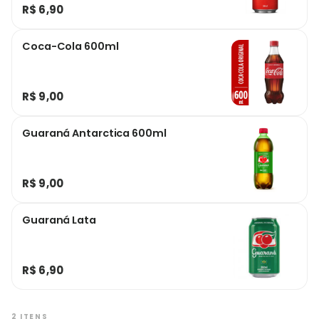
R$ 6,90
Coca-Cola 600ml
R$ 9,00
Guaraná Antarctica 600ml
R$ 9,00
Guaraná Lata
R$ 6,90
2 ITENS