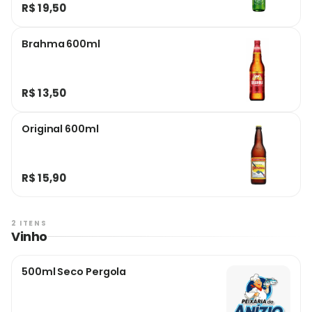
R$ 19,50
Brahma 600ml
R$ 13,50
Original 600ml
R$ 15,90
2 ITENS
Vinho
500ml Seco Pergola