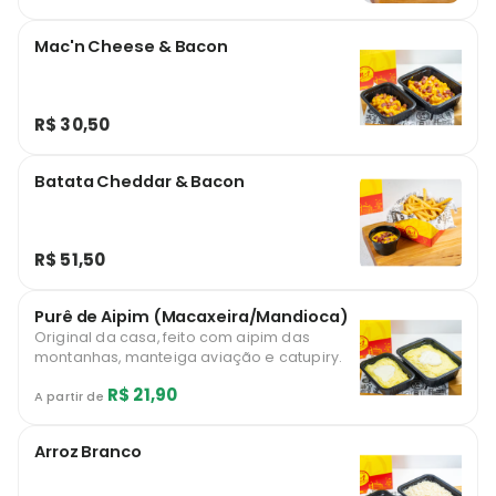
Mac'n Cheese & Bacon
R$ 30,50
Batata Cheddar & Bacon
R$ 51,50
Purê de Aipim (Macaxeira/Mandioca)
Original da casa, feito com aipim das
montanhas, manteiga aviação e catupiry.
R$ 21,90
A partir de
Arroz Branco