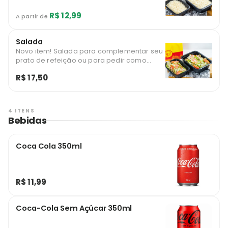
R$ 12,99
A partir de
Salada
Novo item! Salada para complementar seu
prato de refeição ou para pedir como
adicional com um combo.
R$ 17,50
4 ITENS
Bebidas
Coca Cola 350ml
R$ 11,99
Coca-Cola Sem Açúcar 350ml