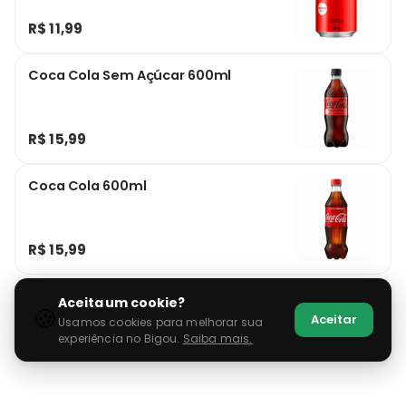
R$ 11,99
Coca Cola Sem Açúcar 600ml
R$ 15,99
Coca Cola 600ml
R$ 15,99
Aceita um cookie?
🍪
Aceitar
Usamos cookies para melhorar sua
experiência no Bigou.
Saiba mais.