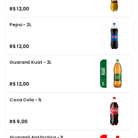
R$ 12,00
Pepsi - 2L
R$ 12,00
Guaraná Kuat - 2L
R$ 12,00
Coca Cola - 1L
R$ 9,00
Guaraná Antárctica - 1L