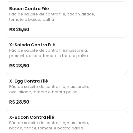
Bacon Contra Filé
Pão de sal,bife de contra filé, bacon, alface,
tomate e batata palha
R$ 25,50
X-Salada Contra Filé
Pão de sal,bife de contra filé,mussarela,
presunto, alface, tomate e batata palha
R$ 28,50
X-Egg Contra Filé
Pão de sal,bife de contra filé, mussarela,
ovo, alface, tomate e batata palha
R$ 28,50
X-Bacon Contra Filé
Pão de sal,bife de contra filé, mussarela,
bacon, alface, tomate e batata palha