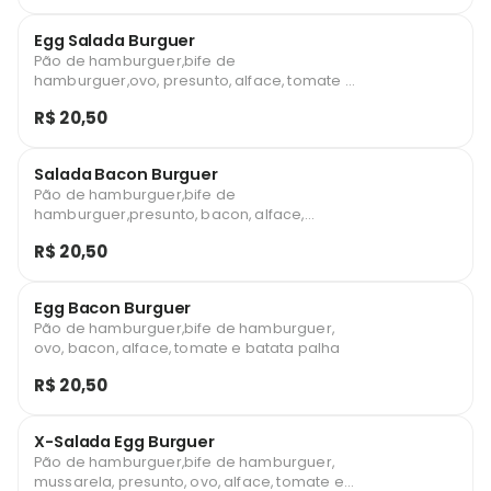
Egg Salada Burguer
Pão de hamburguer,bife de
hamburguer,ovo, presunto, alface, tomate e
batata palha
R$ 20,50
Salada Bacon Burguer
Pão de hamburguer,bife de
hamburguer,presunto, bacon, alface,
tomate e batata palha
R$ 20,50
Egg Bacon Burguer
Pão de hamburguer,bife de hamburguer,
ovo, bacon, alface, tomate e batata palha
R$ 20,50
X-Salada Egg Burguer
Pão de hamburguer,bife de hamburguer,
mussarela, presunto, ovo, alface, tomate e