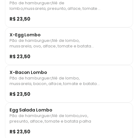
Pão de hamburguer,filé de
lombo,mussarela, presunto, alface, tomate
e batata palha
R$ 23,50
X-Egg Lombo
Pão de hamburguer,filé de lombo,
mussarela, ovo, alface, tomate e batata
palha
R$ 23,50
X-Bacon Lombo
Pão de hamburguer,filé de lombo,
mussarela, bacon, alface, tomate e batata
palha
R$ 23,50
Egg Salada Lombo
Pão de hamburguer,filé de lombo,ovo,
presunto, alface, tomate e batata palha
R$ 23,50