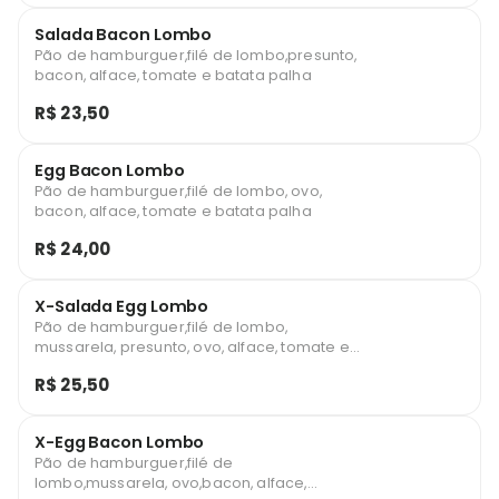
Salada Bacon Lombo
Pão de hamburguer,filé de lombo,presunto,
bacon, alface, tomate e batata palha
R$ 23,50
Egg Bacon Lombo
Pão de hamburguer,filé de lombo, ovo,
bacon, alface, tomate e batata palha
R$ 24,00
X-Salada Egg Lombo
Pão de hamburguer,filé de lombo,
mussarela, presunto, ovo, alface, tomate e
batata palha
R$ 25,50
X-Egg Bacon Lombo
Pão de hamburguer,filé de
lombo,mussarela, ovo,bacon, alface,