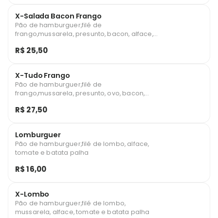
X-Salada Bacon Frango
Pão de hamburguer,filé de
frango,mussarela, presunto, bacon, alface,
tomate e batata palha
R$ 25,50
X-Tudo Frango
Pão de hamburguer,filé de
frango,mussarela, presunto, ovo, bacon,
alface, tomate e batata palha
R$ 27,50
Lomburguer
Pão de hamburguer,filé de lombo, alface,
tomate e batata palha
R$ 16,00
X-Lombo
Pão de hamburguer,filé de lombo,
mussarela, alface, tomate e batata palha