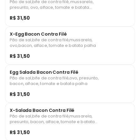
Pão de sal,bife de contra filé, mussarela,
presunto, ovo, alface, tomate e batata
palha
R$ 31,50
X-Egg Bacon Contra Filé
Pão de sal,bife de contra filé,mussarela,
ovo,bacon, alface, tomate e batata palha
R$ 31,50
Egg Salada Bacon Contra Filé
Pão de sal,bife de contra filé,ovo, presunto,
bacon, alface, tomate e batata palha
R$ 31,50
X-Salada Bacon Contra Filé
Pão de sal,bife de contra filé,mussarela,
presunto, bacon, alface, tomate e batata
palha
R$ 31,50