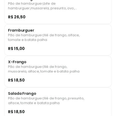
Pão de hamburguer,bife de
hamburguer,mussarela, presunto, ovo,
bacon, alface, tomate e batata palha
R$ 26,50
Framburguer
Pão de hamburguer,filé de frango, alface,
tomate e batata palha
R$ 15,00
X-Frango
Pão de hamburguer,filé de frango,
mussarela, alface, tomate e batata palha
R$ 18,50
Salada Frango
Pão de hamburguer,filé de frango, presunto,
alface, tomate e batata palha
R$ 18,50