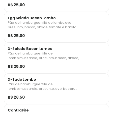
tomate e batata palha
R$ 25,00
Egg Salada Bacon Lombo
Pão de hamburguer,filé de lombo,ovo,
presunto, bacon, alface, tomate e batata
palha
R$ 25,00
X-Salada Bacon Lombo
Pão de hamburguer,filé de
lombo,mussarela, presunto, bacon, alface,
tomate e batata palha
R$ 25,00
X-Tudo Lombo
Pão de hamburguer,filé de
lombo,mussarela, presunto, ovo, bacon,
alface, tomate e batata palha
R$ 28,50
Contra Filé