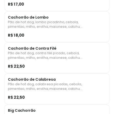
catchup e batata palha
R$ 17,00
Cachorrão de Lombo
Pão de hot dog, lombo picadinho, cebola,
pimentao, milho, ervilha, maionese, catchup
e batata palha
R$ 18,00
Cachorrão de Contra Filé
Pão de hot dog, contra filé picado, cebola,
pimentao, milho, ervilha, maionese, catchup
e batata palha
R$ 22,50
Cachorrão de Calabresa
Pão de hot dog, calabresa picadas, cebola,
pimentao, milho, ervilha, maionese, catchup
e batata palha
R$ 22,50
Big Cachorrão