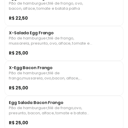
Pão de hamburguer,filé de frango, ovo,
bacon, alface, tomate e batata palha
R$ 22,50
X-Salada Egg Frango
Pão de hamburguer,filé de frango,
mussarela, presunto, ovo, alface, tomate e
batata palha
R$ 25,00
X-Egg Bacon Frango
Pão de hamburguer,filé de
frango,mussarela, ovo,bacon, alface,
tomate e batata palha
R$ 25,00
Egg Salada Bacon Frango
Pão de hamburguer,filé de frango,ovo,
presunto, bacon, alface, tomate e batata
palha
R$ 25,00