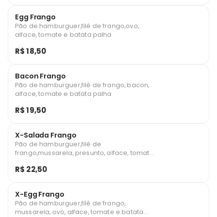
Egg Frango
Pão de hamburguer,filé de frango,ovo,
alface, tomate e batata palha
R$ 18,50
Bacon Frango
Pão de hamburguer,filé de frango, bacon,
alface, tomate e batata palha
R$ 19,50
X-Salada Frango
Pão de hamburguer,filé de
frango,mussarela, presunto, alface, tomate
e batata palha
R$ 22,50
X-Egg Frango
Pão de hamburguer,filé de frango,
mussarela, ovo, alface, tomate e batata