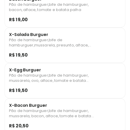
Pão de hamburguer,bife de hamburguer,
bacon, alface, tomate e batata palha
R$ 19,00
X-Salada Burguer
Pão de hamburguer,bife de
hamburguer,mussarela, presunto, alface,
tomate e batata palha
R$ 19,50
X-Egg Burguer
Pão de hamburguer,bife de hamburguer,
mussarela, ovo, alface, tomate e batata
palha
R$ 19,50
X-Bacon Burguer
Pão de hamburguer,bife de hamburguer,
mussarela, bacon, alface, tomate e batata
palha
R$ 20,50