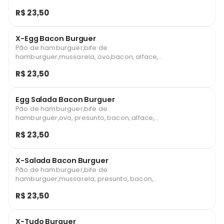
batata palha
R$ 23,50
X-Egg Bacon Burguer
Pão de hamburguer,bife de
hamburguer,mussarela, ovo,bacon, alface,
tomate e batata palha
R$ 23,50
Egg Salada Bacon Burguer
Pão de hamburguer,bife de
hamburguer,ovo, presunto, bacon, alface,
tomate e batata palha
R$ 23,50
X-Salada Bacon Burguer
Pão de hamburguer,bife de
hamburguer,mussarela, presunto, bacon,
alface, tomate e batata palha
R$ 23,50
X-Tudo Burguer