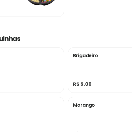
uinhas
Brigadeiro
R$ 5,00
Morango