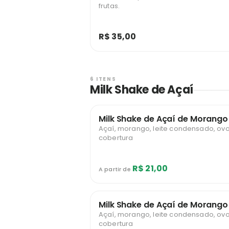
frutas.
R$ 35,00
6 ITENS
Milk Shake de Açaí
Milk Shake de Açaí de Morang
Açaí, morango, leite condensado, ovo
cobertura
R$ 21,00
A partir de
Milk Shake de Açaí de Morang
Açaí, morango, leite condensado, ovo
cobertura