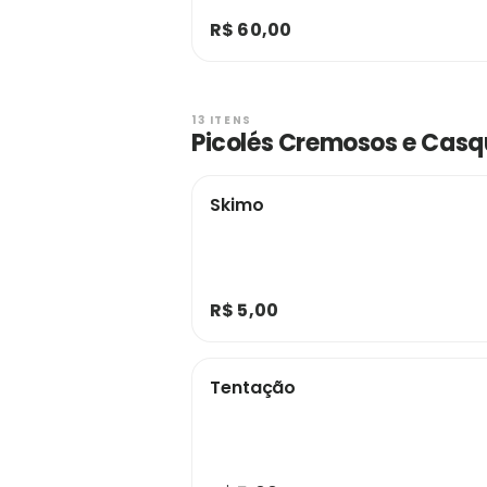
R$ 60,00
13 ITENS
Picolés Cremosos e Casq
Skimo
R$ 5,00
Tentação