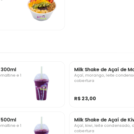
o 300ml
Milk Shake de Açaí de 
maltine e 1
Açaí, morango, leite condens
cobertura
R$ 23,00
o 500ml
Milk Shake de Açaí de K
maltine e 1
Açaí, kiwi, leite condensado, 
cobertura