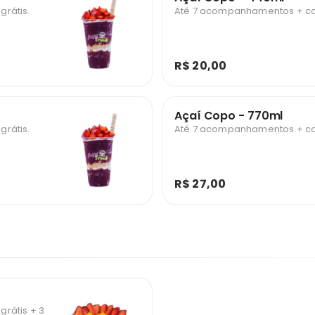
rátis.
Até 7 acompanhamentos + cob
R$ 20,00
Açaí Copo - 770ml
rátis.
Até 7 acompanhamentos + cob
R$ 27,00
rátis + 3