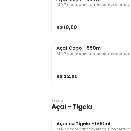
Até 7 acompanhamentos + cobertura g
R$ 18,00
Açaí Copo - 550ml
Até 7 acompanhamentos + cobertura g
R$ 22,00
1 ITEM
Açaí - Tigela
Açaí na Tigela - 500ml
Até 7 acompanhamentos + cobertura g