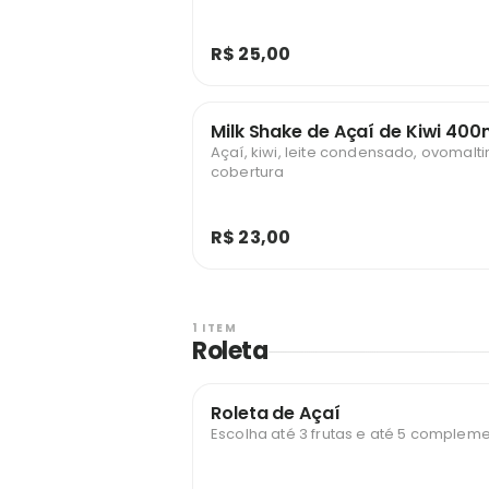
R$ 25,00
Milk Shake de Açaí de Kiwi 400
Açaí, kiwi, leite condensado, ovomalti
cobertura
R$ 23,00
1 ITEM
Roleta
Roleta de Açaí
Escolha até 3 frutas e até 5 compleme