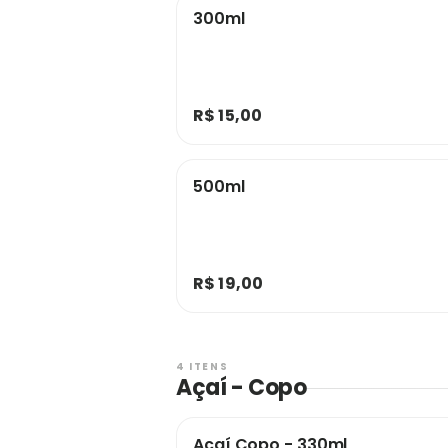
300ml
R$ 15,00
500ml
R$ 19,00
4 ITENS
Açaí - Copo
Açaí Copo - 330ml