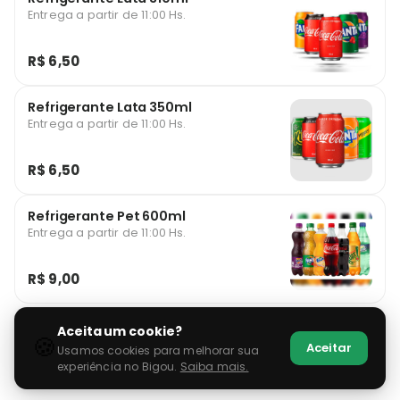
Entrega a partir de 11:00 Hs.
R$ 6,50
Refrigerante Lata 350ml
Entrega a partir de 11:00 Hs.
R$ 6,50
Refrigerante Pet 600ml
Entrega a partir de 11:00 Hs.
R$ 9,00
Aceita um cookie?
🍪
Aceitar
Usamos cookies para melhorar sua
experiência no Bigou.
Saiba mais.