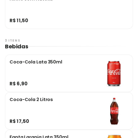
R$ 11,50
3 ITENS
Bebidas
Coca-Cola Lata 350ml
R$ 6,90
Coca-Cola 2 Litros
R$ 17,50
Fanta Laranja Lata 350ml