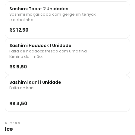
Sashimi Toast 2 Unidades
Sashimi maçaricado com gergelim, teriyaki
e cebolinha.
R$ 12,50
Sashimi Haddock 1 Unidade
Fatia de haddock fresco com uma fina
lâmina de limão.
R$ 5,50
Sashimi Kani 1 Unidade
Fatia de kani.
R$ 4,50
6 ITENS
Ice