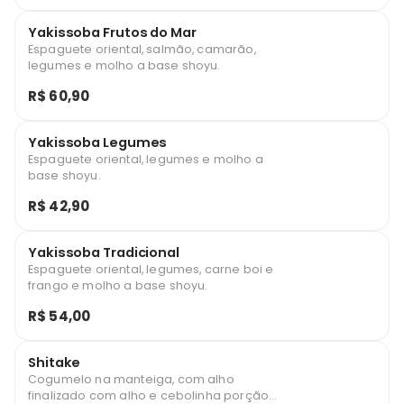
Yakissoba Frutos do Mar
Espaguete oriental, salmão, camarão,
legumes e molho a base shoyu.
R$ 60,90
Yakissoba Legumes
Espaguete oriental, legumes e molho a
base shoyu.
R$ 42,90
Yakissoba Tradicional
Espaguete oriental, legumes, carne boi e
frango e molho a base shoyu.
R$ 54,00
Shitake
Cogumelo na manteiga, com alho
finalizado com alho e cebolinha porção