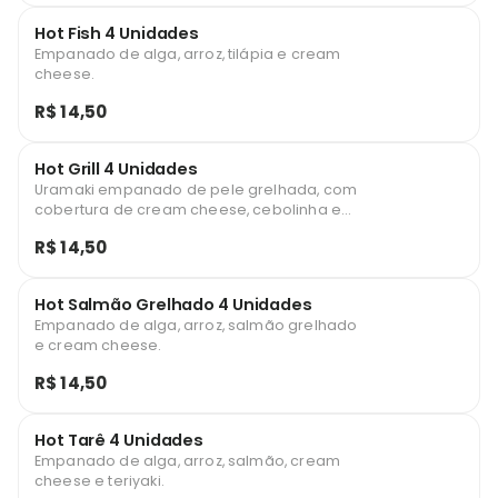
Hot Fish 4 Unidades
Empanado de alga, arroz, tilápia e cream
cheese.
R$ 14,50
Hot Grill 4 Unidades
Uramaki empanado de pele grelhada, com
cobertura de cream cheese, cebolinha e
teriyaki.
R$ 14,50
Hot Salmão Grelhado 4 Unidades
Empanado de alga, arroz, salmão grelhado
e cream cheese.
R$ 14,50
Hot Tarê 4 Unidades
Empanado de alga, arroz, salmão, cream
cheese e teriyaki.