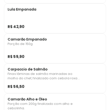
Lula Empanada
R$ 42,90
Camarão Empanado
Porção de 150g
R$ 59,90
Carpaccio de Salmão
Finas lâminas de salmão marinadas ao
molho do chef, finalizado com cebola roxa,
cebolinha e gergelim.
R$ 56,50
Camarão Alho e Óleo
Porção com 200g finalizado com alho e
cebolinha.