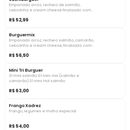
Empanado arroz, recheio de salmão,
cebolinha e cream cheese finalizado com
gergelim.
R$ 52,99
Burguermix
Empanado arroz, recheio salmão, camarão,
cebolinha e cream cheese, finalizado com
gergelim e cebolinha.
R$ 56,50
Mini Tri Burguer
01 mini salmão 01 mini mix (salmão e
camarão) 01 mini Hot salmão
R$ 63,00
Frango Xadrez
Frango, legumes e molho especial.
R$ 54,00