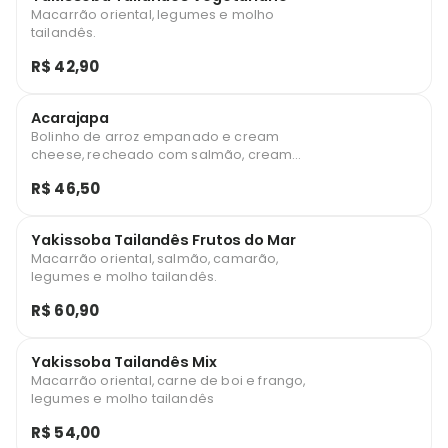
Macarrão oriental, legumes e molho
tailandês.
R$ 42,90
Acarajapa
Bolinho de arroz empanado e cream
cheese, recheado com salmão, cream
cheese, cebolinha e finalizado com teriaki.
R$ 46,50
Yakissoba Tailandês Frutos do Mar
Macarrão oriental, salmão, camarão,
legumes e molho tailandês.
R$ 60,90
Yakissoba Tailandês Mix
Macarrão oriental, carne de boi e frango,
legumes e molho tailandês
R$ 54,00