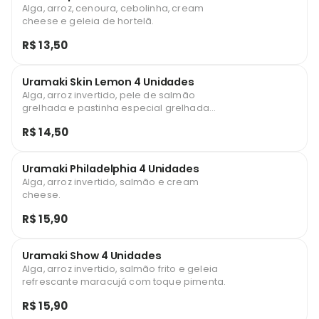
Alga, arroz, cenoura, cebolinha, cream
cheese e geleia de hortelã.
R$ 13,50
Uramaki Skin Lemon 4 Unidades
Alga, arroz invertido, pele de salmão
grelhada e pastinha especial grelhada
com limão e teriyaki.
R$ 14,50
Uramaki Philadelphia 4 Unidades
Alga, arroz invertido, salmão e cream
cheese.
R$ 15,90
Uramaki Show 4 Unidades
Alga, arroz invertido, salmão frito e geleia
refrescante maracujá com toque pimenta.
R$ 15,90