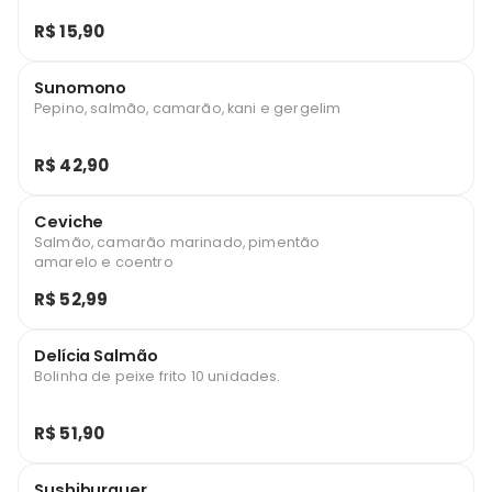
R$ 15,90
Sunomono
Pepino, salmão, camarão, kani e gergelim
R$ 42,90
Ceviche
Salmão, camarão marinado, pimentão
amarelo e coentro
R$ 52,99
Delícia Salmão
Bolinha de peixe frito 10 unidades.
R$ 51,90
Sushiburguer