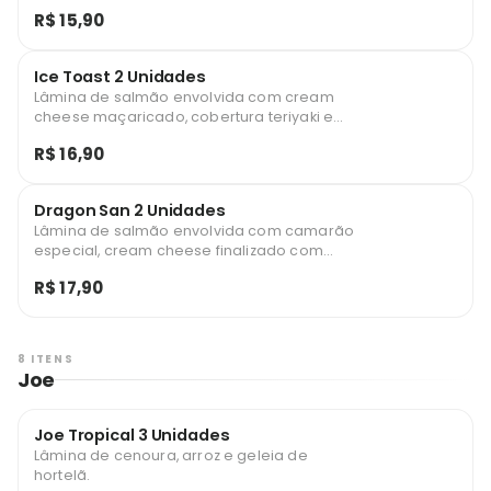
R$ 15,90
Ice Toast 2 Unidades
Lâmina de salmão envolvida com cream
cheese maçaricado, cobertura teriyaki e
gergelim.
R$ 16,90
Dragon San 2 Unidades
Lâmina de salmão envolvida com camarão
especial, cream cheese finalizado com
geleia de pimenta e cebolinha.
R$ 17,90
8 ITENS
Joe
Joe Tropical 3 Unidades
Lâmina de cenoura, arroz e geleia de
hortelã.