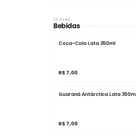
12 ITENS
Bebidas
Coca-Cola Lata 350ml
R$ 7,00
Guaraná Antárctica Lata 350m
R$ 7,00