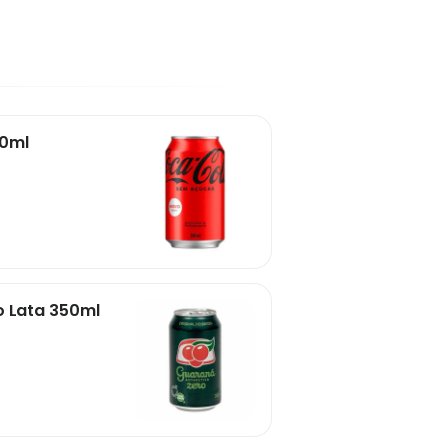
50ml
o Lata 350ml