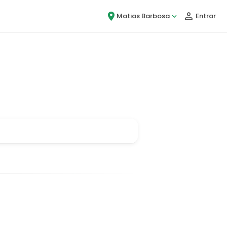
Matias Barbosa
Entrar
ou, é Bigou!