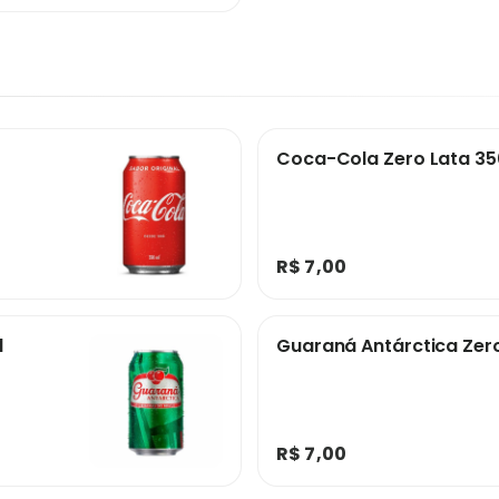
Coca-Cola Zero Lata 3
R$ 7,00
l
Guaraná Antárctica Zer
R$ 7,00