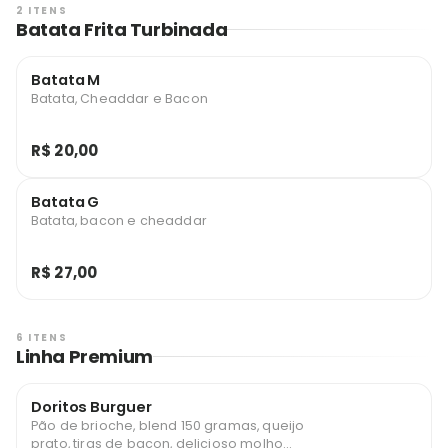
2 ITENS
Batata Frita Turbinada
Batata M
Batata, Cheaddar e Bacon
R$ 20,00
Batata G
Batata, bacon e cheaddar
R$ 27,00
6 ITENS
Linha Premium
Doritos Burguer
Pão de brioche, blend 150 gramas, queijo
prato, tiras de bacon, delicioso molho