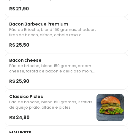
barbecue e Doritos
R$ 27,90
Bacon Barbecue Premium
Pão de Brioche, blend 150 gramas, cheddar,
tiras de bacon, alface, cebola roxa e
delicioso molho barbecue
R$ 25,50
Bacon cheese
Pão de brioche, blend 150 gramas, cream
cheese, farofa de bacon e delicioso molho
barbecue
R$ 25,90
Classico Picles
Pão de brioche, blend 150 gramas, 2 fatias
de queijo prato, alface e picles
R$ 24,90
MALUKETE