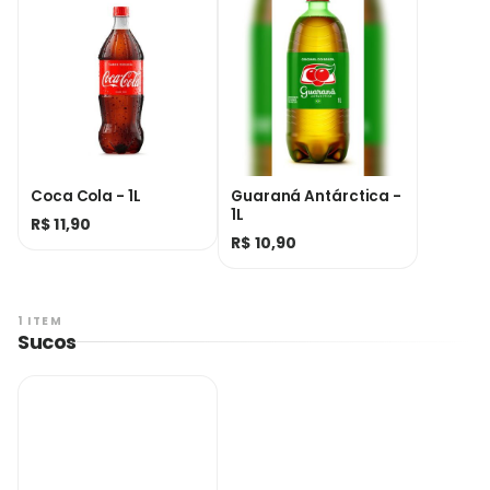
Coca Cola - 1L
Guaraná Antárctica -
1L
R$ 11,90
R$ 10,90
1 ITEM
Sucos