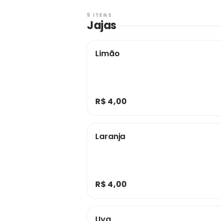
5 ITENS
Jajas
Limão
R$ 4,00
Laranja
R$ 4,00
Uva