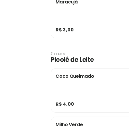
Maracujá
R$ 3,00
7 ITENS
Picolé de Leite
Coco Queimado
R$ 4,00
Milho Verde