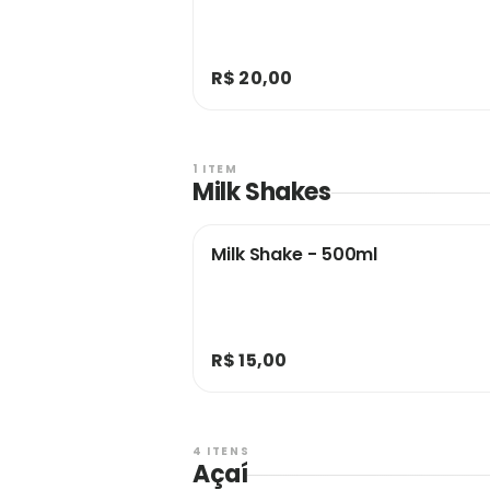
R$ 20,00
1 ITEM
Milk Shakes
Milk Shake - 500ml
R$ 15,00
4 ITENS
Açaí