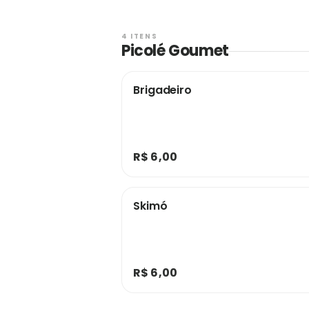
4 ITENS
Picolé Goumet
Brigadeiro
R$ 6,00
Skimó
R$ 6,00