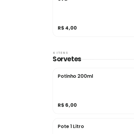
R$ 4,00
4 ITENS
Sorvetes
Potinho 200ml
R$ 6,00
Pote 1 Litro