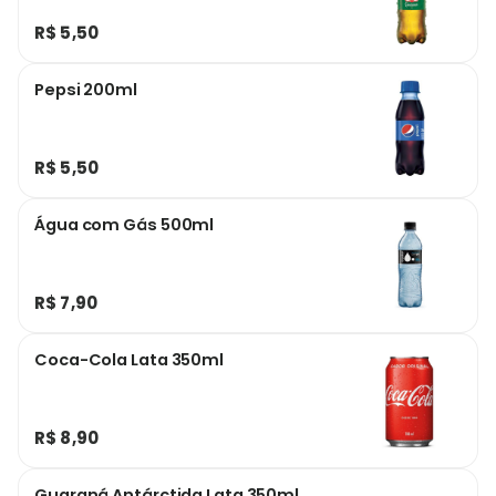
R$ 5,50
Pepsi 200ml
R$ 5,50
Água com Gás 500ml
R$ 7,90
Coca-Cola Lata 350ml
R$ 8,90
Guaraná Antárctida Lata 350ml