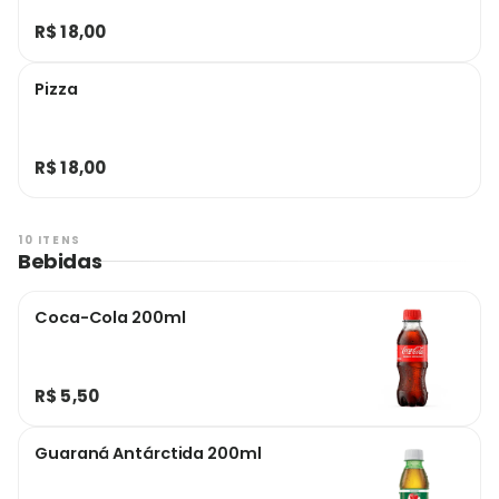
R$ 18,00
Pizza
R$ 18,00
10 ITENS
Bebidas
Coca-Cola 200ml
R$ 5,50
Guaraná Antárctida 200ml