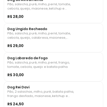
Pão, salsicha, purê, milho, pernil, tomate,
cebola, queijo, maionese, ketchup e
mostarda
R$ 28,00
Dog Ungido Recheado
Pão, salsicha, purê, milho, pernil, tomate,
cebola, queijo, calabresa, maionese,
ketchup, mostarda e batata palha.
R$ 29,00
Dog Labareda de Fogo
Pão, salsicha, purê, milho, pernil, frango,
tomate, cebola, queijo e batata palha.
R$ 30,00
Dog Rei Davi
Pão, 2 salsichas, milho, purê, batata palha,
frango desfiado, maionese, ketchup e
mostarda.
R$ 24,50