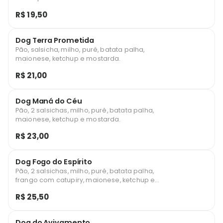
R$ 19,50
Dog Terra Prometida
Pão, salsicha, milho, purê, batata palha,
maionese, ketchup e mostarda.
R$ 21,00
Dog Maná do Céu
Pão, 2 salsichas, milho, purê, batata palha,
maionese, ketchup e mostarda.
R$ 23,00
Dog Fogo do Espírito
Pão, 2 salsichas, milho, purê, batata palha,
frango com catupiry, maionese, ketchup e
mostarda.
R$ 25,50
Dog do Avivamento