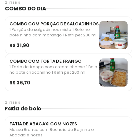
2 ITENS
COMBO DO DIA
COMBO COM PORÇÃO DE SALGADINHOS
1 Porção de salgadinhos mista 1 Bolo no
pote ninho com morango 1 Refri pet 200 ml
antartica
R$ 31,90
COMBO COM TORTA DE FRANGO
1 Torta de frango com cream cheese 1 Bolo
no pote choconinho 1 Refri pet 200 ml
R$ 36,70
2 ITENS
Fatia de bolo
FATIA DE ABACAXI COM NOZES
Massa Branca com Recheio de Beijinho e
Abacaxi e nozes