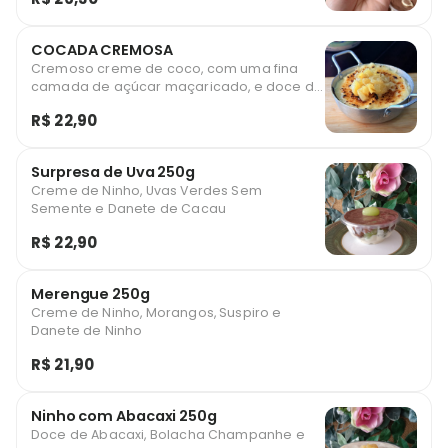
COCADA CREMOSA
Cremoso creme de coco, com uma fina
camada de açúcar maçaricado, e doce de
abacaxi para um toque especial.
R$ 22,90
Surpresa de Uva 250g
Creme de Ninho, Uvas Verdes Sem
Semente e Danete de Cacau
R$ 22,90
Merengue 250g
Creme de Ninho, Morangos, Suspiro e
Danete de Ninho
R$ 21,90
Ninho com Abacaxi 250g
Doce de Abacaxi, Bolacha Champanhe e