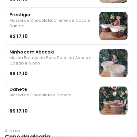
Prestígio
Massa de Chocolate, Creme de Coco e
Danete
R$ 17,10
Ninho com Abacaxi
Massa Branca de Bolo, Doce de Abacaxi
Cozido e Ninho
R$ 17,10
Danete
Massa de Chocolate e Danete
R$ 17,10
2 ITENS
Copo da alegria