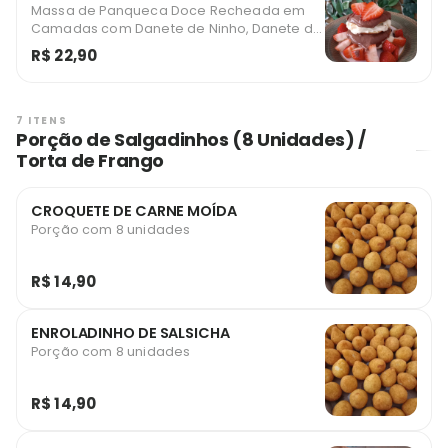
Massa de Panqueca Doce Recheada em
Camadas com Danete de Ninho, Danete de
Cacau e Morangos
R$ 22,90
7 ITENS
Porção de Salgadinhos (8 Unidades) /
Torta de Frango
CROQUETE DE CARNE MOÍDA
Porção com 8 unidades
R$ 14,90
ENROLADINHO DE SALSICHA
Porção com 8 unidades
R$ 14,90