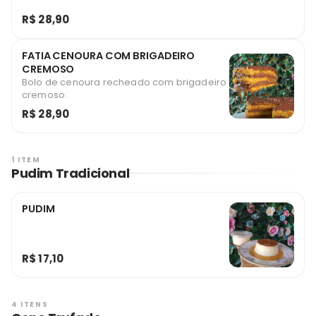
R$ 28,90
FATIA CENOURA COM BRIGADEIRO
CREMOSO
Bolo de cenoura recheado com brigadeiro
cremoso.
R$ 28,90
1 ITEM
Pudim Tradicional
PUDIM
R$ 17,10
4 ITENS