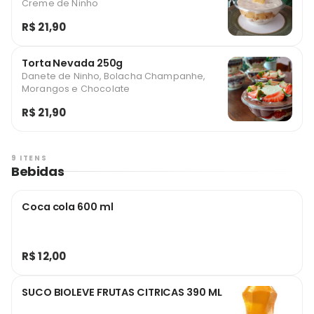
Creme de Ninho
R$ 21,90
Torta Nevada 250g
Danete de Ninho, Bolacha Champanhe,
Morangos e Chocolate
R$ 21,90
9 ITENS
Bebidas
Coca cola 600 ml
R$ 12,00
SUCO BIOLEVE FRUTAS CITRICAS 390 ML