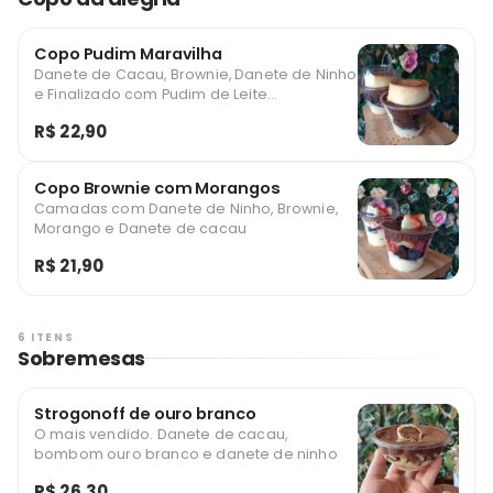
Copo Pudim Maravilha
Danete de Cacau, Brownie, Danete de Ninho
e Finalizado com Pudim de Leite
Condensado
R$ 22,90
Copo Brownie com Morangos
Camadas com Danete de Ninho, Brownie,
Morango e Danete de cacau
R$ 21,90
6 ITENS
Sobremesas
Strogonoff de ouro branco
O mais vendido. Danete de cacau,
bombom ouro branco e danete de ninho
R$ 26,30